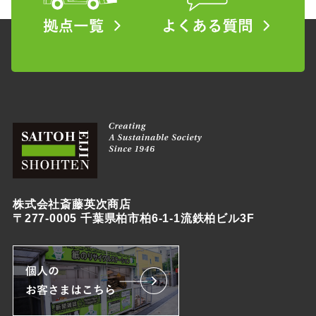
株式会社斎藤英次商店
〒277-0005 千葉県柏市柏6-1-1流鉄柏ビル3F