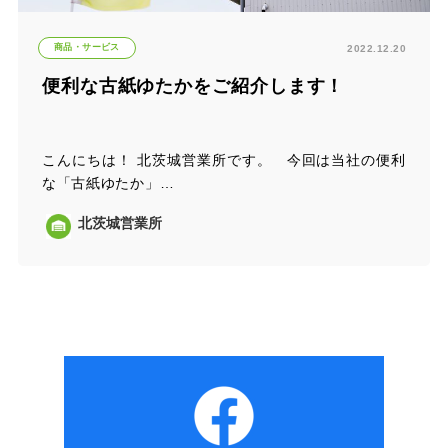
商品・サービス
2022.12.20
便利な古紙ゆたかをご紹介します！
こんにちは！ 北茨城営業所です。 今回は当社の便利
な「古紙ゆたか」…
北茨城営業所