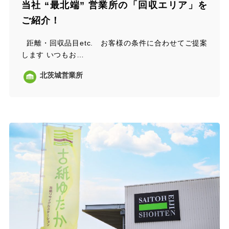
当社 “最北端” 営業所の「回収エリア」を
ご紹介！
距離・回収品目etc. お客様の条件に合わせてご提案
します いつもお…
北茨城営業所