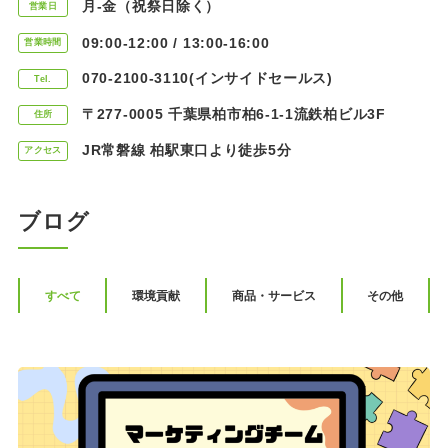
月-金（祝祭日除く）
営業日
09:00-12:00 / 13:00-16:00
営業時間
070-2100-3110(インサイドセールス)
Tel.
〒277-0005 千葉県柏市柏6-1-1流鉄柏ビル3F
住所
JR常磐線 柏駅東口より徒歩5分
アクセス
ブログ
すべて
環境貢献
商品・サービス
その他