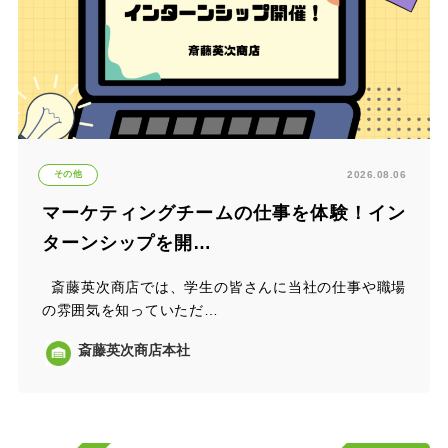
その他
2026.08.06
マーケティングチームの仕事を体験！イン
ターンシップを開…
斎藤英次商店では、学生の皆さんに当社の仕事や職場
の雰囲気を知っていただ…
斎藤英次商店本社