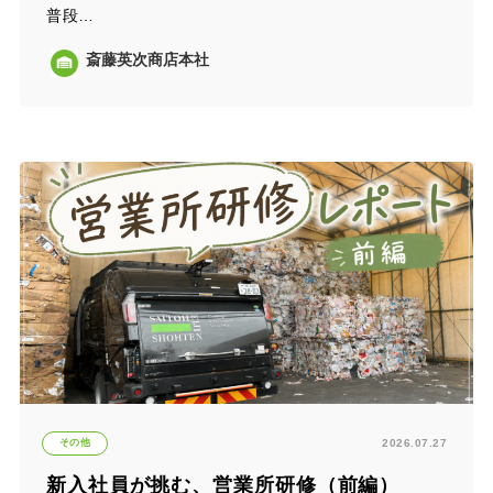
普段…
斎藤英次商店本社
その他
2026.07.27
新入社員が挑む、営業所研修（前編）