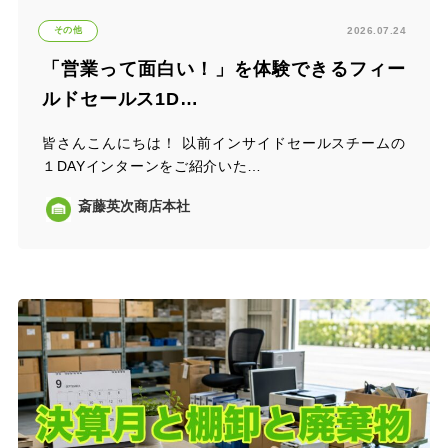
その他
2026.07.24
「営業って面白い！」を体験できるフィー
ルドセールス1D…
皆さんこんにちは！ 以前インサイドセールスチームの
１DAYインターンをご紹介いた…
斎藤英次商店本社