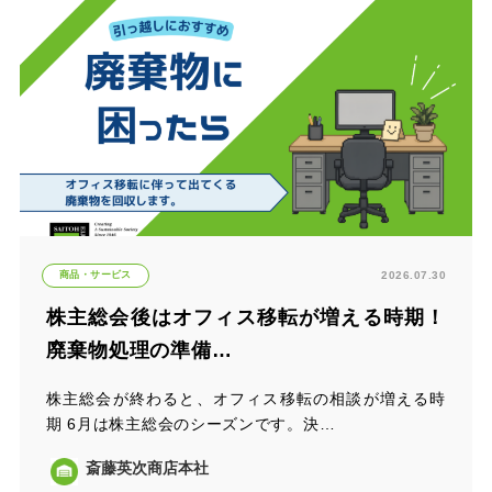
商品・サービス
2026.07.30
株主総会後はオフィス移転が増える時期！
廃棄物処理の準備…
株主総会が終わると、オフィス移転の相談が増える時
期 6月は株主総会のシーズンです。決…
斎藤英次商店本社