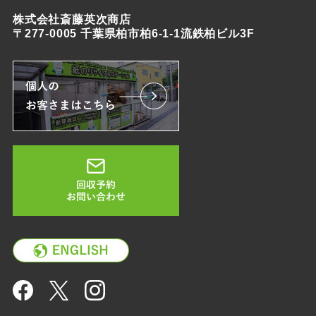
株式会社斎藤英次商店
〒277-0005 千葉県柏市柏6-1-1流鉄柏ビル3F