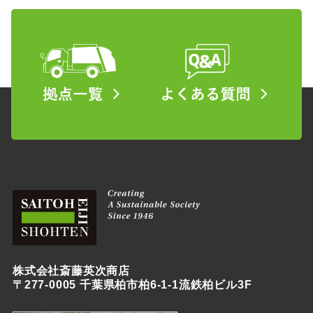
株式会社斎藤英次商店
〒277-0005 千葉県柏市柏6-1-1流鉄柏ビル3F