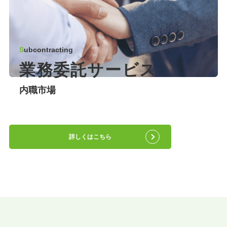
S
ubcontracting
業務委託サービス
内職市場
詳しくはこちら