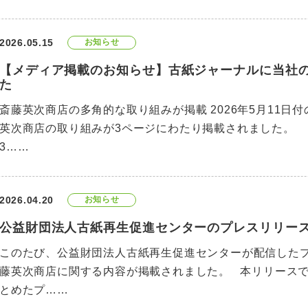
2026.05.15
お知らせ
【メディア掲載のお知らせ】古紙ジャーナルに当社
た
斎藤英次商店の多角的な取り組みが掲載 2026年5月11
英次商店の取り組みが3ページにわたり掲載されました。 
3……
2026.04.20
お知らせ
公益財団法人古紙再生促進センターのプレスリリー
このたび、公益財団法人古紙再生促進センターが配信した
藤英次商店に関する内容が掲載されました。 本リリース
とめたプ……