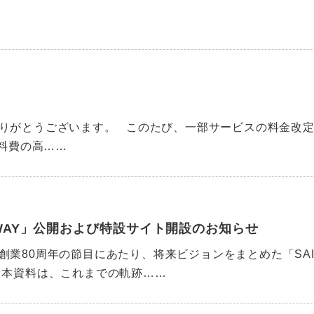
りがとうございます。 このたび、一部サービスの料金改
料費の高……
JI WAY」公開および特設サイト開設のお知らせ
80周年の節目にあたり、将来ビジョンをまとめた「SAITOH
 本資料は、これまでの軌跡……