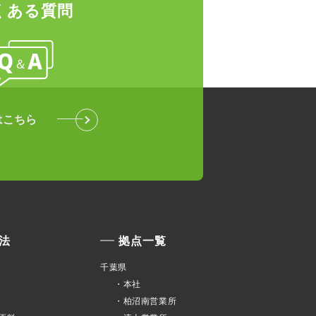
くある質問
はこちら
法
拠点一覧
千葉県
・本社
・柏沼南営業所