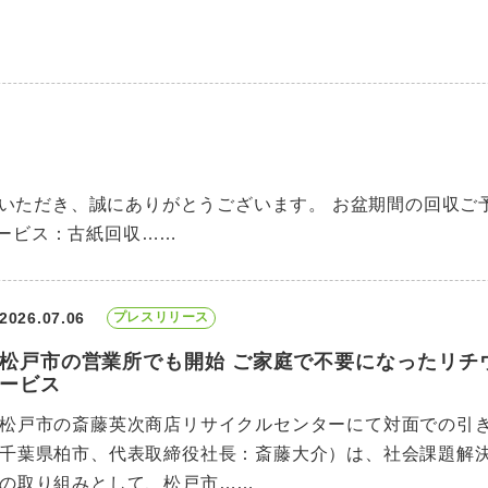
内
いただき、誠にありがとうございます。 お盆期間の回収ご
ービス：古紙回収……
2026.07.06
プレスリリース
松戸市の営業所でも開始 ご家庭で不要になったリチ
ービス
松戸市の斎藤英次商店リサイクルセンターにて対面での引き
千葉県柏市、代表取締役社長：斎藤大介）は、社会課題解
の取り組みとして、松戸市……