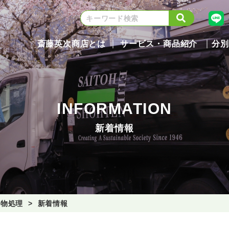
斎藤英次商店とは
サービス・商品紹介
分別
INFORMATION
新着情報
棄物処理
新着情報