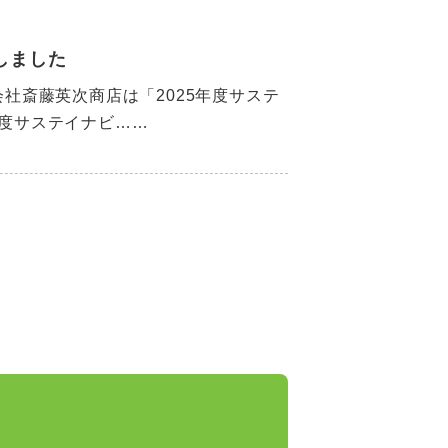
しました
社斎藤英次商店は「2025年度サステ
年度サステイナビ……