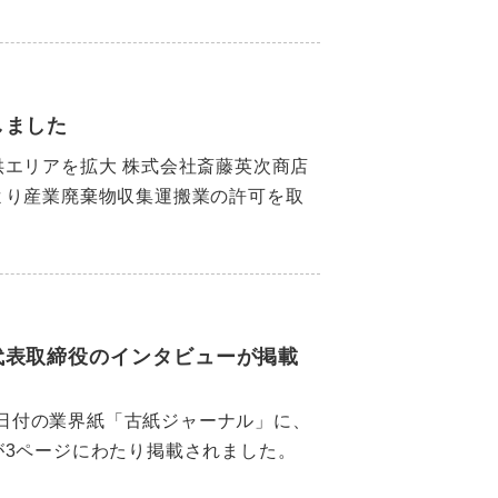
しました
エリアを拡大 株式会社斎藤英次商店
より産業廃棄物収集運搬業の許可を取
代表取締役のインタビューが掲載
18日付の業界紙「古紙ジャーナル」に、
が3ページにわたり掲載されました。