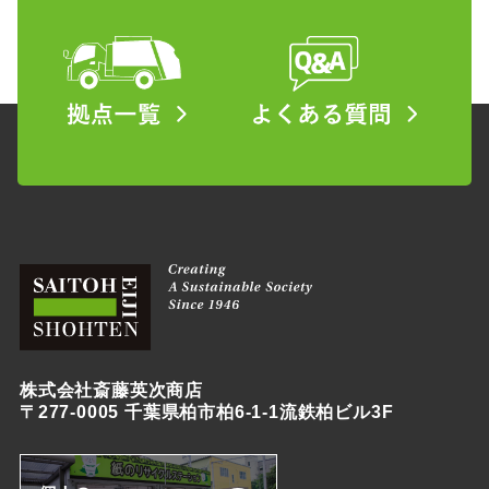
株式会社斎藤英次商店
〒277-0005 千葉県柏市柏6-1-1流鉄柏ビル3F