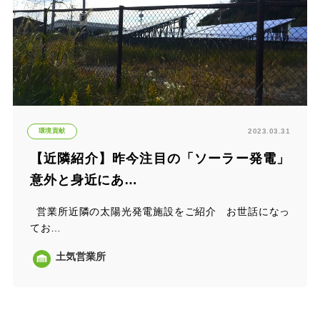
環境貢献
2023.03.31
【近隣紹介】昨今注目の「ソーラー発電」
意外と身近にあ…
営業所近隣の太陽光発電施設をご紹介 お世話になっ
てお…
土気営業所