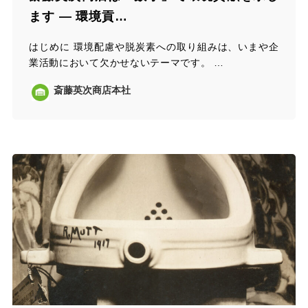
ます ― 環境貢…
はじめに 環境配慮や脱炭素への取り組みは、いまや企
業活動において欠かせないテーマです。 …
斎藤英次商店本社