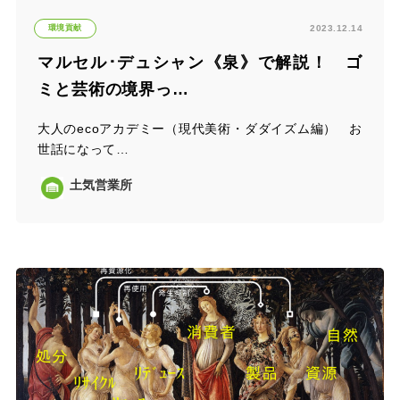
環境貢献
2023.12.14
マルセル･デュシャン《泉》で解説！ ゴ
ミと芸術の境界っ…
大人のecoアカデミー（現代美術・ダダイズム編） お
世話になって…
土気営業所