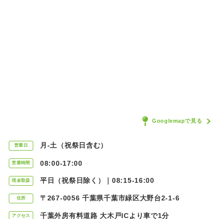
Googlemapで見る
月-土（祝祭日含む）
営業日
08:00-17:00
営業時間
平日（祝祭日除く）｜08:15-16:00
現金取扱
〒267-0056 千葉県千葉市緑区大野台2-1-6
住所
千葉外房有料道路 大木戸ICより車で1分
アクセス