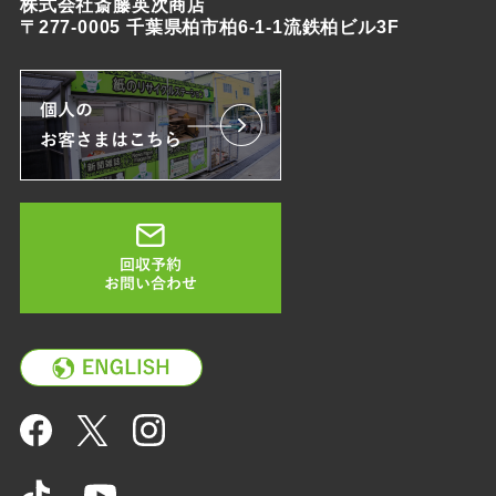
株式会社斎藤英次商店
〒277-0005 千葉県柏市柏6-1-1流鉄柏ビル3F