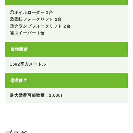
①ホイルローダー 1台
②回転フォークリフト 2台
③クランプフォークリフト 2台
④スイーパー 1台
敷地面積
1562平方メートル
備蓄能力
最大備蓄可能数量：2,000t