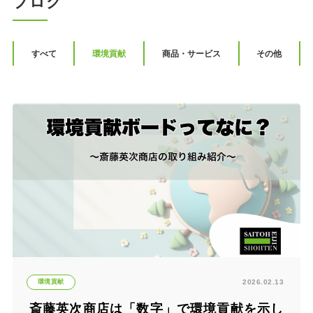
ブログ
すべて
環境貢献
商品・サービス
その他
環境貢献
2026.02.13
斎藤英次商店は「数字」で環境貢献を示し