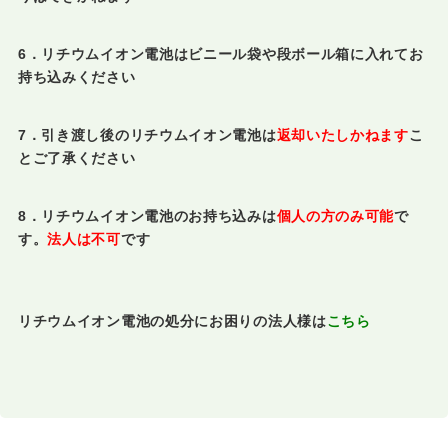
6．リチウムイオン電池はビニール袋や段ボール箱に入れてお
持ち込みください
7．引き渡し後のリチウムイオン電池は
返却いたしかねます
こ
とご了承ください
8．リチウムイオン電池のお持ち込みは
個人の方のみ可能
で
す。
法人は不可
です
リチウムイオン電池の処分にお困りの法人様は
こちら