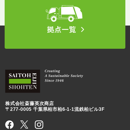
株式会社斎藤英次商店
〒277-0005 千葉県柏市柏6-1-1流鉄柏ビル3F