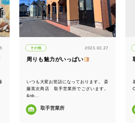
15
2023.02.27
その他
周りも魅力がいっぱい
藤
いつも大変お世話になっております。 斎
。
藤英次商店 取手営業所でございます。
&nb…
取手営業所