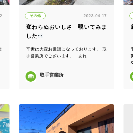
02
2023.04.17
その他
変わらぬおいしさ 覗いてみま
した
営
平素は大変お世話になっております。 取
手営業所でございます。 あれ…
取手営業所