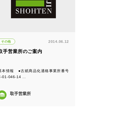
2014.06.12
その他
取手営業所のご案内
基本情報 ●古紙商品化適格事業所番号
C-01-046-14 …
取手営業所