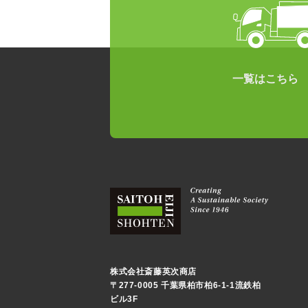
一覧はこちら
株式会社斎藤英次商店
〒277-0005 千葉県柏市柏6-1-1流鉄柏
ビル3F