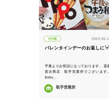
2023.03.
その他
バレンタインデーのお返しに
平素よりお世話になっております。 斎
英次商店 取手営業所でございます
&nbs…
取手営業所