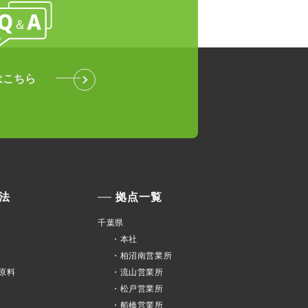
はこちら
法
拠点一覧
千葉県
・本社
・柏沼南営業所
原料
・流山営業所
・松戸営業所
・船橋営業所