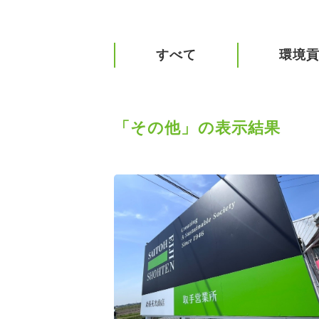
すべて
環境
「その他」の表示結果