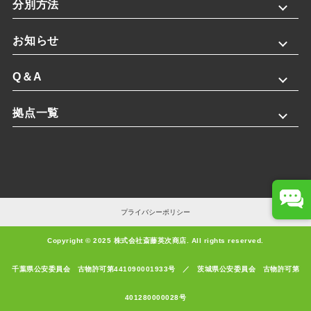
分別方法
お知らせ
Q＆A
拠点一覧
チャットボット
閉じる
プライバシーポリシー
チャットボットが質問にお答えいたします
Copyright © 2025 株式会社斎藤英次商店. All rights reserved.
質問する
千葉県公安委員会 古物許可第441090001933号 ／ 茨城県公安委員会 古物許可第
401280000028号