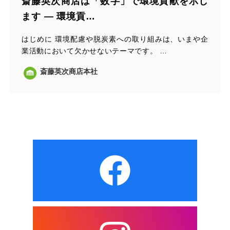
斎藤英次商店は「数字」で環境貢献を示し
ます ― 環境貢…
はじめに 環境配慮や脱炭素への取り組みは、いまや企
業活動において欠かせないテーマです。 …
斎藤英次商店本社