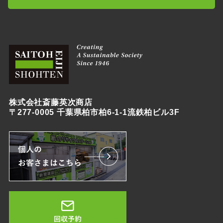
株式会社斎藤英次商店
〒277-0005 千葉県柏市柏6-1-1流鉄柏ビル3F