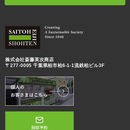
株式会社斎藤英次商店
〒277-0005 千葉県柏市柏6-1-1流鉄柏ビル3F