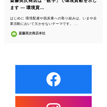
斎藤英次商店は「数字」で環境貢献を示し
ます ― 環境貢…
はじめに 環境配慮や脱炭素への取り組みは、いまや企
業活動において欠かせないテーマです。 …
斎藤英次商店本社