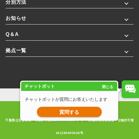
分別方法
お知らせ
Q＆A
拠点一覧
チャットボット
閉じる
プライバシーポリシー
チャットボットが質問にお答えいたします
Copyright © 2025 株式会社斎藤英次商店. All rights reserved.
質問する
千葉県公安委員会 古物許可第441090001933号 ／ 茨城県公安委員会 古物許可第
401280000028号