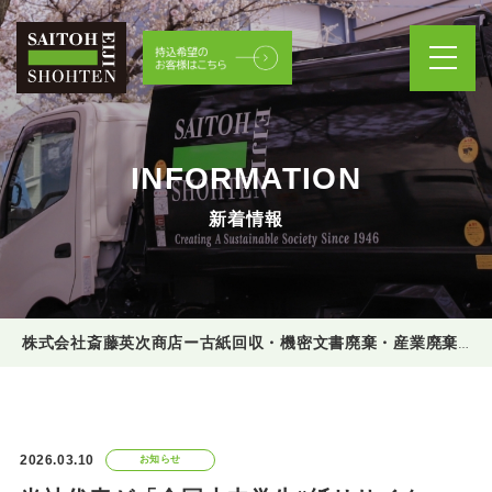
INFORMATION
新着情報
株式会社斎藤英次商店ー古紙回収・機密文書廃棄・産業廃棄物処理
2026.03.10
お知らせ