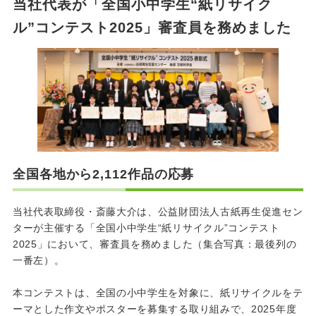
当社代表が「全国小中学生“紙リサイク
ル”コンテスト2025」審査員を務めました
全国各地から2,112作品の応募
当社代表取締役・斎藤大介は、公益財団法人古紙再生促進セン
ターが主催する「全国小中学生“紙リサイクル”コンテスト
2025」において、審査員を務めました（集合写真：最後列の
一番左）。
本コンテストは、全国の小中学生を対象に、紙リサイクルをテ
ーマとした作文やポスターを募集する取り組みで、2025年度