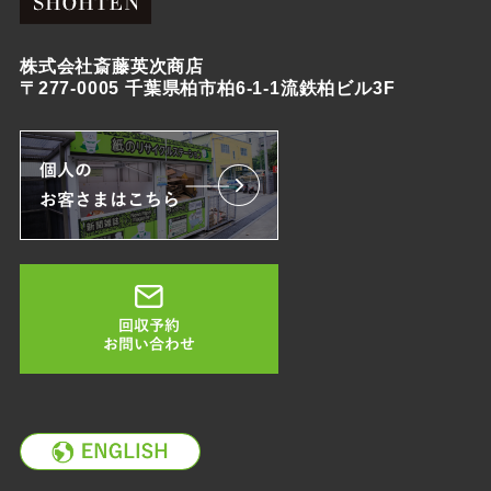
株式会社斎藤英次商店
〒277-0005 千葉県柏市柏6-1-1流鉄柏ビル3F