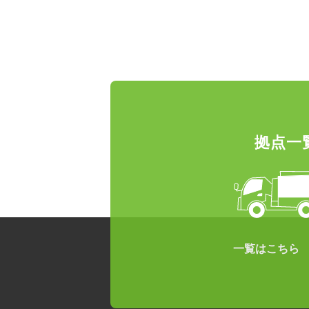
拠点一
一覧はこちら