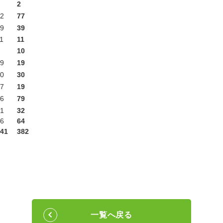
2
2
77
9
39
1
11
10
9
19
0
30
7
19
6
79
1
32
6
64
41
382
一覧へ戻る