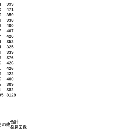
4
399
0
471
5
359
3
338
6
400
7
407
7
420
4
352
4
325
9
339
8
376
6
426
1
426
3
422
5
400
5
309
1
382
05
8128
合計
その他
発見回数