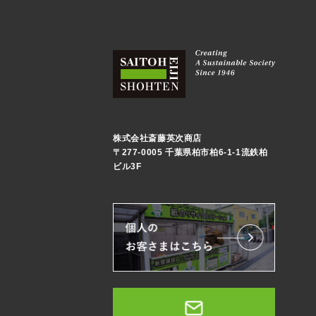
株式会社斎藤英次商店
〒277-0005 千葉県柏市柏6-1-1流鉄柏
ビル3F