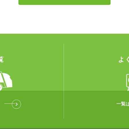
覧
よ
一覧