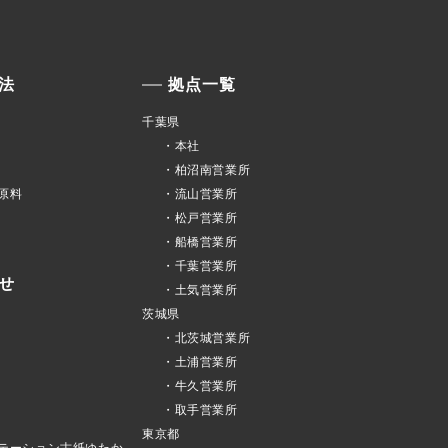
法
拠点一覧
千葉県
・本社
・柏沼南営業所
原料
・流山営業所
・松戸営業所
・船橋営業所
・千葉営業所
せ
・土気営業所
茨城県
・北茨城営業所
・土浦営業所
・牛久営業所
・取手営業所
東京都