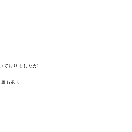
着いておりましたが、
通達もあり、