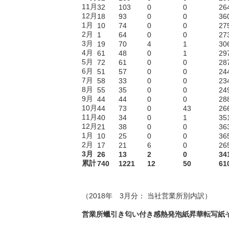
11月
32
103
0
0
26
12月
18
93
0
0
36
1月
10
74
0
0
27
2月
1
64
0
0
27
3月
19
70
4
1
30
4月
61
48
0
1
29
5月
72
61
0
0
28
6月
51
57
0
0
24
7月
58
33
0
0
23
8月
55
35
0
0
24
9月
44
44
0
0
28
10月
44
73
0
43
26
11月
40
34
0
1
35
12月
21
38
0
0
36
1月
10
25
0
0
36
2月
17
21
6
0
26
3月
26
13
2
0
34
累計
740
1221
12
50
61
.
（2018年 3月分： 当社営業所別内訳）
営業所
蠟引き
匂い付き
感熱発泡紙
昇華転写紙