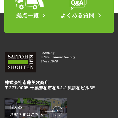
株式会社斎藤英次商店
〒277-0005 千葉県柏市柏6-1-1流鉄柏ビル3F