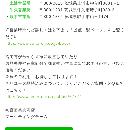
・
土浦営業所
：〒300-0013 茨城県土浦市神立町3881－1
・
牛久営業所
：〒300-1231 茨城県牛久市猪子町989-2
・
取手営業所
：〒300-1544 茨城県取手市山王1474
※営業時間など詳しくは以下より「拠点一覧ページ」をご覧く
ださい
https://www.saito-eiji.co.jp/bace/
捨て方が分からず家に放置していたり、
遺品整理や在庫処分で廃棄物が大量に出てお困りの方、ぜひご
活用ください。
皆様のご利用、お待ちしております！
＊リユース品持込みについて、よくいただくご質問へのQ＆A
はこちら！
https://www.saito-eiji.co.jp/blog/6777/
㈱斎藤英次商店
マーケティングチーム