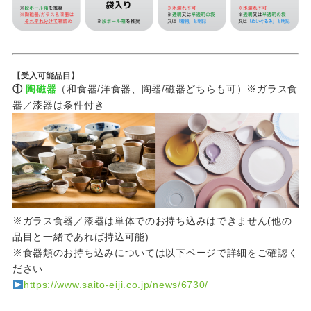
【受入可能品目】
①
陶磁器
（和食器/洋食器、陶器/磁器どちらも可）※ガラス食
器／漆器は条件付き
※ガラス食器／漆器は単体でのお持ち込みはできません(他の
品目と一緒であれば持込可能)
※食器類のお持ち込みについては以下ページで詳細をご確認く
ださい
https://www.saito-eiji.co.jp/news/6730/