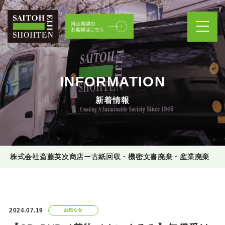
INFORMATION
新着情報
株式会社斎藤英次商店ー古紙回収・機密文書廃棄・産業廃棄物処理
2024.07.19
お知らせ