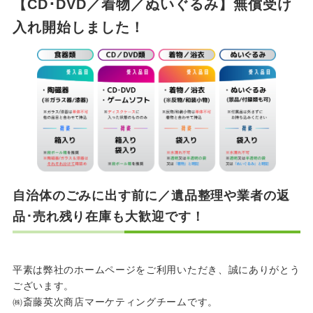
【CD･DVD／着物／ぬいぐるみ】無償受け
入れ開始しました！
自治体のごみに出す前に／遺品整理や業者の返
品･売れ残り在庫も大歓迎です！
平素は弊社のホームページをご利用いただき、誠にありがとう
ございます。
㈱斎藤英次商店マーケティングチームです。