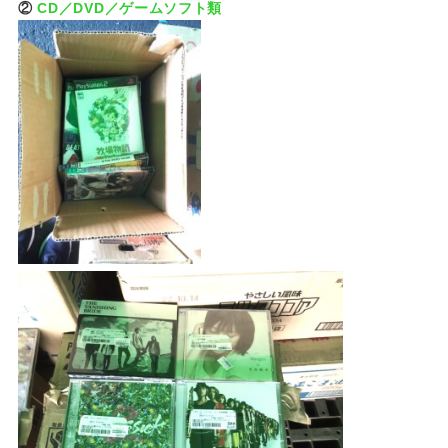
②
CD／DVD／ゲームソフト類