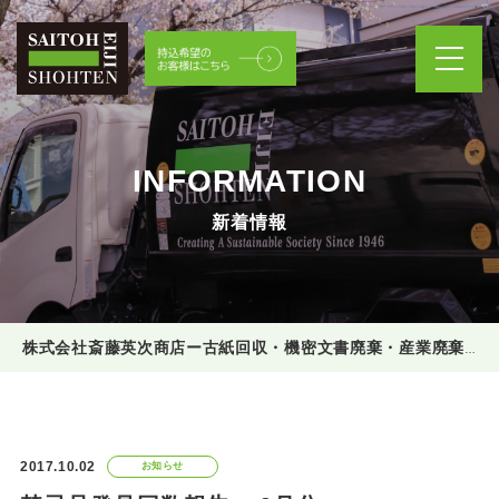
INFORMATION
新着情報
株式会社斎藤英次商店ー古紙回収・機密文書廃棄・産業廃棄物処理
2017.10.02
お知らせ