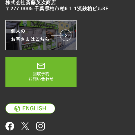
株式会社斎藤英次商店
〒277-0005 千葉県柏市柏6-1-1流鉄柏ビル3F