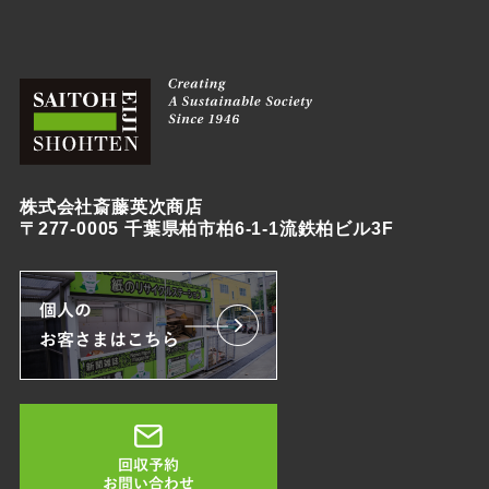
株式会社斎藤英次商店
〒277-0005 千葉県柏市柏6-1-1流鉄柏ビル3F