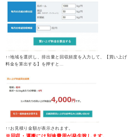
↑↑地域を選択し、排出量と回収頻度を入力して、【買い上げ
料金を算出する】を押すと…
↑↑お見積り金額が表示されます。
※回収・運搬には別途費用が発生致します。