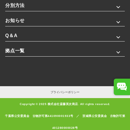
分別方法
お知らせ
Q＆A
拠点一覧
チャットボット
閉じる
プライバシーポリシー
チャットボットが質問にお答えいたします
Copyright © 2025 株式会社斎藤英次商店. All rights reserved.
質問する
千葉県公安委員会 古物許可第441090001933号 ／ 茨城県公安委員会 古物許可第
401280000028号