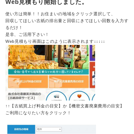
Web見積もり開始しました。
使い方は簡単！！お住まいの地域をクリック選択して、
回収してほしい古紙の排出量と回収にきてほしい回数を入力す
るだけ！
是非、ご活用下さい！
Web見積もり画面はこのように表示されます↓↓↓↓↓
↑↑【古紙買上げ料金の目安】か【機密文書廃棄費用の目安】
ご利用になりたい方をクリック！