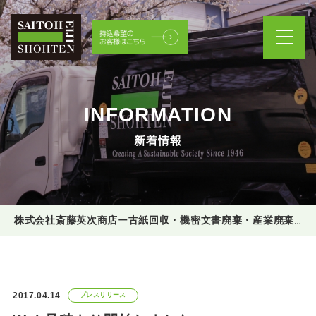
INFORMATION
新着情報
株式会社斎藤英次商店ー古紙回収・機密文書廃棄・産業廃棄物処理
2017.04.14
プレスリリース