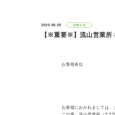
2020.06.05
お知らせ
【※重要※】流山営業所
お客様各位
お客様におかれましては、
この度、流山営業所（〒27