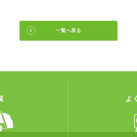
一覧へ戻る
覧
よ