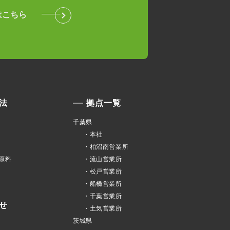
はこちら
法
拠点一覧
千葉県
・本社
・柏沼南営業所
原料
・流山営業所
・松戸営業所
・船橋営業所
・千葉営業所
せ
・土気営業所
茨城県