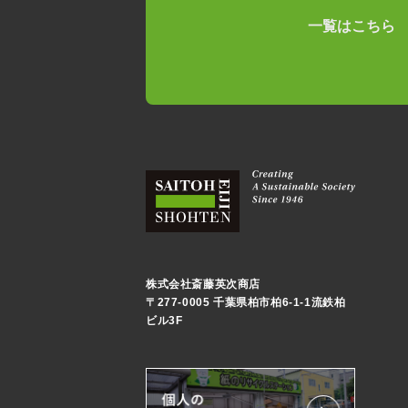
一覧はこちら
株式会社斎藤英次商店
〒277-0005 千葉県柏市柏6-1-1流鉄柏
ビル3F