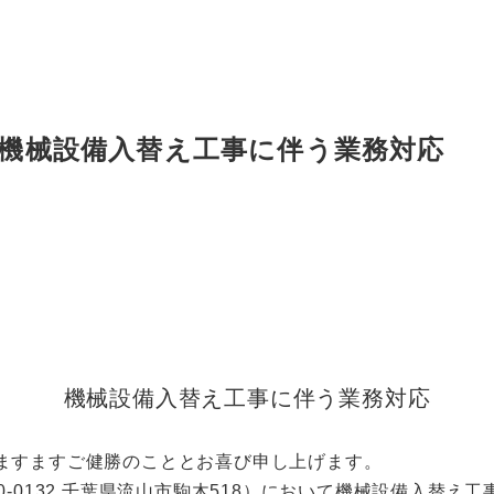
 機械設備入替え工事に伴う業務対応
機械設備入替え工事に伴う業務対応
ますますご健勝のこととお喜び申し上げます。
0-0132 千葉県流山市駒木518）において機械設備入替え