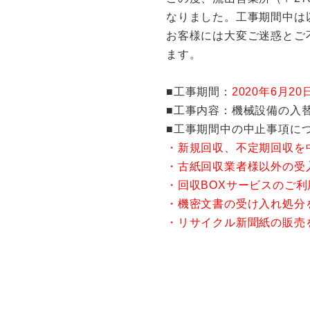
なりました。工事期間中は
お客様には大変ご迷惑とご
ます。
■工事期間：
2020年6月2
■工事内容：機械設備の入
■工事期間中の中止事項に
・新規回収、不定期回収を
・古紙回収業者様以外の受
・回収BOXサービスのご
・機密文書の受け入れ処分
・リサイクル新聞紙の販売