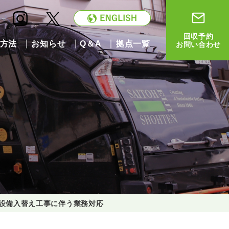
回収予約
方法
お知らせ
Q＆A
拠点一覧
お問い合わせ
械設備入替え工事に伴う業務対応