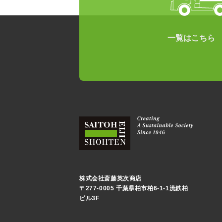
一覧はこちら
株式会社斎藤英次商店
〒277-0005 千葉県柏市柏6-1-1流鉄柏
ビル3F