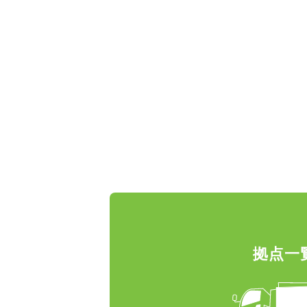
.
拠点一