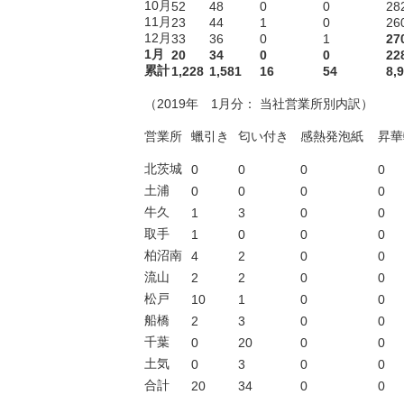
10月
52
48
0
0
28
11月
23
44
1
0
26
12月
33
36
0
1
27
1月
20
34
0
0
22
累計
1,228
1,581
16
54
8,
.
（2019年 1月分： 当社営業所別内訳）
営業所
蠟引き
匂い付き
感熱発泡紙
昇華
北茨城
0
0
0
0
土浦
0
0
0
0
牛久
1
3
0
0
取手
1
0
0
0
柏沼南
4
2
0
0
流山
2
2
0
0
松戸
10
1
0
0
船橋
2
3
0
0
千葉
0
20
0
0
土気
0
3
0
0
合計
20
34
0
0