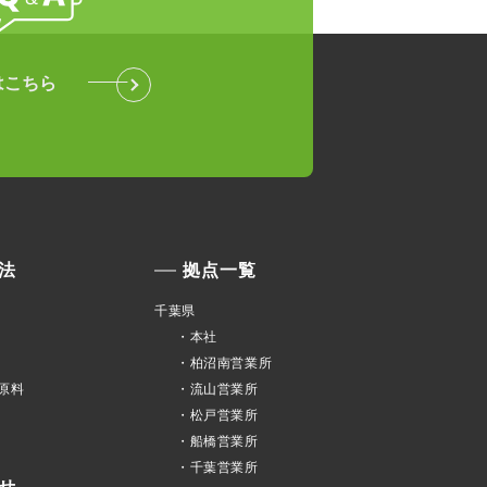
はこちら
法
拠点一覧
千葉県
・本社
・柏沼南営業所
原料
・流山営業所
・松戸営業所
・船橋営業所
・千葉営業所
せ