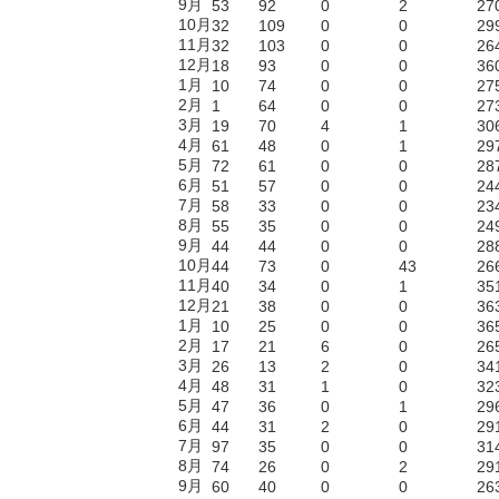
9月
53
92
0
2
27
10月
32
109
0
0
29
11月
32
103
0
0
26
12月
18
93
0
0
36
1月
10
74
0
0
27
2月
1
64
0
0
27
3月
19
70
4
1
30
4月
61
48
0
1
29
5月
72
61
0
0
28
6月
51
57
0
0
24
7月
58
33
0
0
23
8月
55
35
0
0
24
9月
44
44
0
0
28
10月
44
73
0
43
26
11月
40
34
0
1
35
12月
21
38
0
0
36
1月
10
25
0
0
36
2月
17
21
6
0
26
3月
26
13
2
0
34
4月
48
31
1
0
32
5月
47
36
0
1
29
6月
44
31
2
0
29
7月
97
35
0
0
31
8月
74
26
0
2
29
9月
60
40
0
0
26