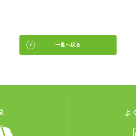
一覧へ戻る
覧
よ