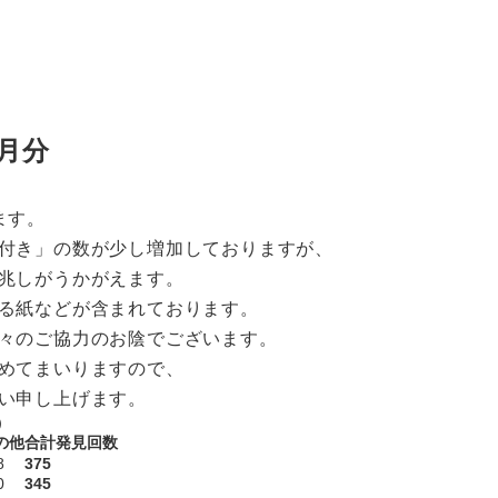
1月分
ます。
付き」の数が少し増加しておりますが、
兆しがうかがえます。
る紙などが含まれております。
々のご協力のお陰でございます。
めてまいりますので、
い申し上げます。
計）
の他
合計発見回数
8
375
0
345