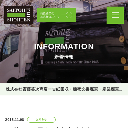
INFORMATION
新着情報
株式会社斎藤英次商店ー古紙回収・機密文書廃棄・産業廃棄物処理
2018.11.08
お知らせ