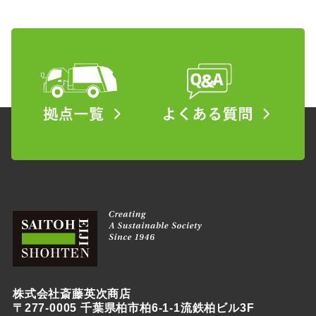
株式会社斎藤英次商店
〒277-0005 千葉県柏市柏6-1-1流鉄柏ビル3F