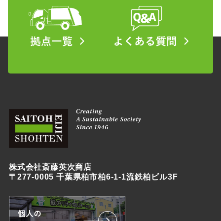
株式会社斎藤英次商店
〒277-0005 千葉県柏市柏6-1-1流鉄柏ビル3F