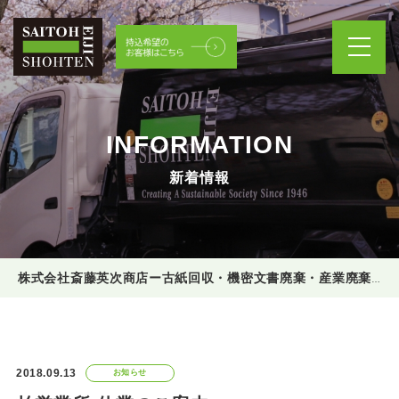
INFORMATION
新着情報
株式会社斎藤英次商店ー古紙回収・機密文書廃棄・産業廃棄物処理
2018.09.13
お知らせ