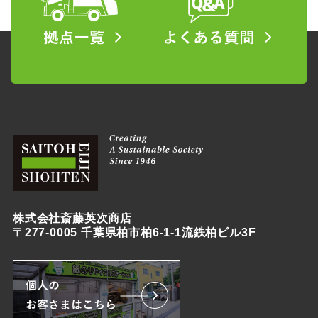
株式会社斎藤英次商店
〒277-0005 千葉県柏市柏6-1-1流鉄柏ビル3F