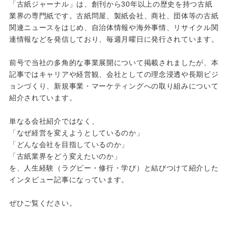
「古紙ジャーナル」は、創刊から30年以上の歴史を持つ古紙
業界の専門紙です。古紙問屋、製紙会社、商社、団体等の古紙
関連ニュースをはじめ、自治体情報や海外事情、リサイクル関
連情報などを発信しており、毎週月曜日に発行されています。
前号で当社の多角的な事業展開について掲載されましたが、本
記事ではキャリアや経営観、会社としての理念浸透や長期ビジ
ョンづくり、新規事業・マーケティングへの取り組みについて
紹介されています。
単なる会社紹介ではなく、
「なぜ経営を変えようとしているのか」
「どんな会社を目指しているのか」
「古紙業界をどう変えたいのか」
を、人生経験（ラグビー・修行・学び）と結びつけて紹介した
インタビュー記事になっています。
ぜひご覧ください。