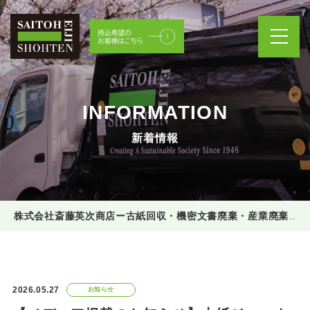
INFORMATION
新着情報
株式会社斎藤英次商店ー古紙回収・機密文書廃棄・産業廃棄物処理
2026.05.27
お知らせ