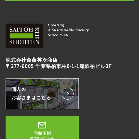
株式会社斎藤英次商店
〒277-0005 千葉県柏市柏6-1-1流鉄柏ビル3F