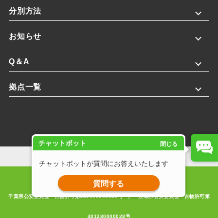
分別方法
お知らせ
Q＆A
拠点一覧
チャットボット
閉じる
プライバシーポリシー
チャットボットが質問にお答えいたします
Copyright © 2025 株式会社斎藤英次商店. All rights reserved.
質問する
千葉県公安委員会 古物許可第441090001933号 ／ 茨城県公安委員会 古物許可第
401280000028号