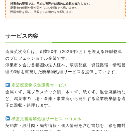
鴻巣市の現場では、早めの整理が結果的に負担を減らします。
廃棄物の種類や量が分からない段階でも構いません。
現場状況を伺い、回収までの流れを整理します。
サービス内容
斎藤英次商店は、創業80年（2026年3月）を迎える静脈物流
のプロフェッショナル企業です。
鴻巣市を含む首都圏の法人様へ、環境配慮・資源循環・情報管
理の3軸を重視した廃棄物処理サービスを提供しています。
産業廃棄物収集運搬サービス
金属くず、廃プラスチック類、木くず、紙くず、混合廃棄物な
ど、鴻巣市の工場・倉庫・事業所から発生する産業廃棄物を適
正に回収・処理します。
機密文書溶解処理サービス ハコメル
契約書・設計図・顧客情報・個人情報を含む書類を、箱を開封