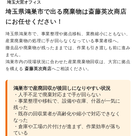
埼玉大宮オフィス
埼玉県鴻巣市で出る廃棄物は斎藤英次商店
にお任せください！
埼玉県鴻巣市で、事業整理や拠点移転、業務縮小にともない、
産業廃棄物の処理に手が回らなくなっている事業者様へ。
撤去品や廃棄物が残ったままでは、作業も引き渡しも前に進み
ません。
鴻巣市内の現場状況に合わせた産業廃棄物回収は、大宮に拠点
を構える
斎藤英次商店
へご相談ください。
鴻巣市で産廃回収が後回しになりやすい状況
・人手不足で廃棄対応まで手が回らない
・事業整理や移転で、設備や在庫、什器が一気に
残った
・既存の回収業者が高齢化や縮小で対応できなく
なった
・倉庫や工場の片付けが進まず、作業効率が落ち
ている