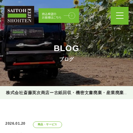
BLOG
ブログ
株式会社斎藤英次商店ー古紙回収・機密文書廃棄・産業廃棄物処理
2026.01.20
商品・サービス