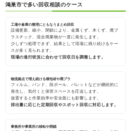
鴻巣市で多い回収相談のケース
工場や倉庫の整理にともなうまとめ回収
設備更新、縮小、閉鎖により、金属くず、木くず、廃プ
ラスチック、混合廃棄物が一度に発生します。
少しずつ処理できず、結果として現場に残り続けるケー
スが多く見られます。
現場の進行状況に合わせて回収日を調整します。
物流拠点で増え続ける梱包材や廃プラ
フィルム、バンド、段ボール、パレットなどが継続的に
発生し、気付くと保管スペースを圧迫します。
放置すると作業効率や安全面にも影響します。
排出量に応じた定期回収やスポット回収に対応します。
事務所や事業所の移転や閉鎖