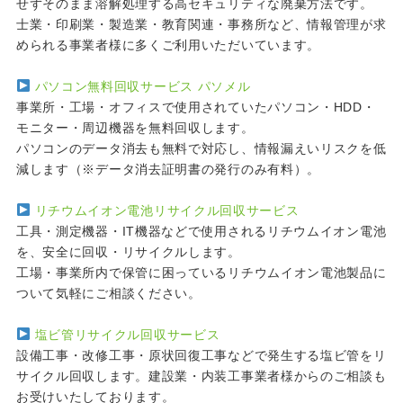
せずそのまま溶解処理する高セキュリティな廃棄方法です。
士業・印刷業・製造業・教育関連・事務所など、情報管理が求
められる事業者様に多くご利用いただいています。
パソコン無料回収サービス パソメル
事業所・工場・オフィスで使用されていたパソコン・HDD・
モニター・周辺機器を無料回収します。
パソコンのデータ消去も無料で対応し、情報漏えいリスクを低
減します（※データ消去証明書の発行のみ有料）。
リチウムイオン電池リサイクル回収サービス
工具・測定機器・IT機器などで使用されるリチウムイオン電池
を、安全に回収・リサイクルします。
工場・事業所内で保管に困っているリチウムイオン電池製品に
ついて気軽にご相談ください。
塩ビ管リサイクル回収サービス
設備工事・改修工事・原状回復工事などで発生する塩ビ管をリ
サイクル回収します。建設業・内装工事業者様からのご相談も
お受けいたしております。