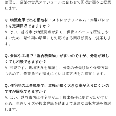
整理し、店舗の営業スケジュールに合わせて回収計画をご提案
します。
Q. 物流倉庫で出る梱包材・ストレッチフィルム・木製パレッ
トを定期回収できますか？
A. はい。越谷市は物流拠点が多く、保管スペースを圧迫しや
すいため、繁忙期の増量にも対応できる回収頻度をご提案しま
す。
Q. 倉庫や工場で「混合廃棄物」が多いのですが、分別が難し
くても相談できますか？
A. 可能です。現場状況を確認し、分別の優先順位や保管方法
も含めて、作業負担が増えにくい回収方法をご提案します。
Q. 住宅地の工事現場で、道幅が狭く大きな車が入りにくいの
ですが回収できますか？
A. はい。越谷市内は住宅地が広く搬出条件に制約が出やすい
ため、車両サイズや搬出導線を踏まえて最適な回収方法を検討
します。