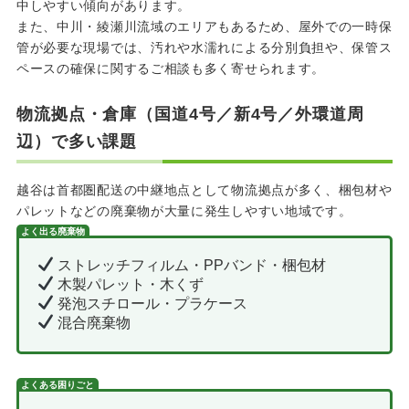
中しやすい傾向があります。
また、中川・綾瀬川流域のエリアもあるため、屋外での一時保
管が必要な現場では、汚れや水濡れによる分別負担や、保管ス
ペースの確保に関するご相談も多く寄せられます。
物流拠点・倉庫（国道4号／新4号／外環道周
辺）で多い課題
越谷は首都圏配送の中継地点として物流拠点が多く、梱包材や
パレットなどの廃棄物が大量に発生しやすい地域です。
よく出る廃棄物
ストレッチフィルム・PPバンド・梱包材
木製パレット・木くず
発泡スチロール・プラケース
混合廃棄物
よくある困りごと