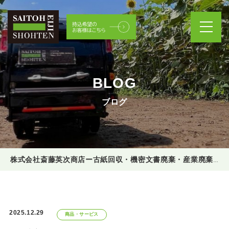
BLOG
ブログ
株式会社斎藤英次商店ー古紙回収・機密文書廃棄・産業廃棄物処理
2025.12.29
商品・サービス