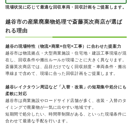
現場状況に応じて最適な回収車両・回収計画をご提案します。
越谷市の産業廃棄物処理で斎藤英次商店が選ば
れる理由
越谷の現場特性（物流×商業×住宅×工事）に合わせた提案力
越谷市は物流拠点・大型商業施設・住宅地・建設工事現場が混
在し、回収条件や搬出ルールが現場ごとに大きく異なります。
斎藤英次商店では、品目だけでなく回収頻度・車両条件・搬出
導線まで含めて、現場に合った回収計画をご提案します。
越谷レイクタウン周辺など「入替・改装」の短期集中処分にも
柔軟に対応
越谷市は商業施設やロードサイド店舗が多く、改装・入替のタ
イミングで廃棄物が一気に出やすい地域です。
短期間で処分したい、時間帯制限がある、といった現場条件に
合わせて最適な手配を行います。