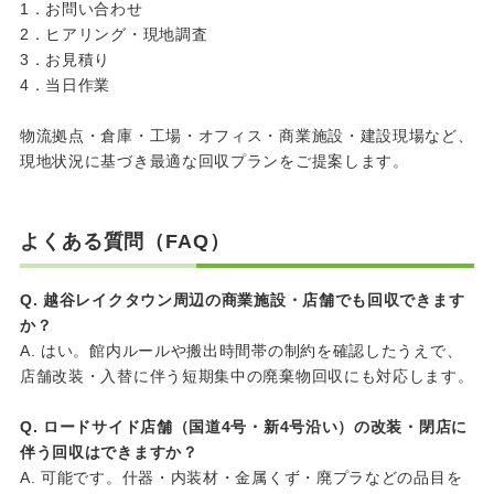
1．お問い合わせ
2．ヒアリング・現地調査
3．お見積り
4．当日作業
物流拠点・倉庫・工場・オフィス・商業施設・建設現場など、
現地状況に基づき最適な回収プランをご提案します。
よくある質問（FAQ）
Q. 越谷レイクタウン周辺の商業施設・店舗でも回収できます
か？
A. はい。館内ルールや搬出時間帯の制約を確認したうえで、
店舗改装・入替に伴う短期集中の廃棄物回収にも対応します。
Q. ロードサイド店舗（国道4号・新4号沿い）の改装・閉店に
伴う回収はできますか？
A. 可能です。什器・内装材・金属くず・廃プラなどの品目を