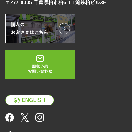
〒277-0005 千葉県柏市柏6-1-1流鉄柏ビル3F