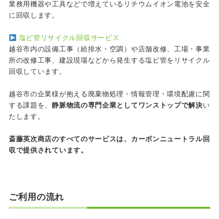
業務用機器や工具などで増えているリチウムイオン電池を安全
に回収します。
塩ビ管リサイクル回収サービス
越谷市内の設備工事（給排水・空調）や店舗改修、工場・事業
所の改修工事、建設現場などから発生する塩ビ管をリサイクル
回収しています。
越谷市の企業様が抱える廃棄物処理・情報管理・環境配慮に関
する課題を、
静脈物流の専門企業としてワンストップで解決
い
たします。
斎藤英次商店のすべてのサービスは、カーボンニュートラル回
収で提供されています。
ご利用の流れ