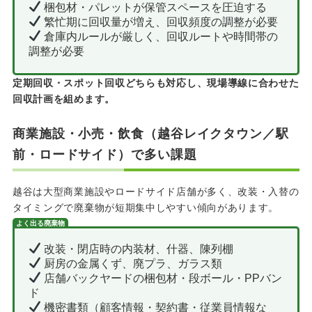
梱包材・パレットが保管スペースを圧迫する
繁忙期に回収量が増え、回収頻度の調整が必要
倉庫内ルールが厳しく、回収ルートや時間帯の
調整が必要
定期回収・スポット回収どちらも対応し、現場導線に合わせた
回収計画を組めます。
商業施設・小売・飲食（越谷レイクタウン／駅
前・ロードサイド）で多い課題
越谷は大型商業施設やロードサイド店舗が多く、改装・入替の
タイミングで廃棄物が短期集中しやすい傾向があります。
よく出る廃棄物
改装・閉店時の内装材、什器、陳列棚
厨房の金属くず、廃プラ、ガラス類
店舗バックヤードの梱包材・段ボール・PPバン
ド
機密書類（顧客情報・契約書・従業員情報な