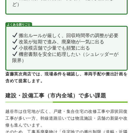
ど）
よくある困りごと
搬出ルールが厳しく、回収時間帯の調整が必要
改装が短期で進み、廃棄物が一気に出る
小規模店舗で少量でも頻繁に出る
機密書類を安全に処理したい（シュレッダーが
限界）
斎藤英次商店では、現場条件を確認し、車両手配や搬出計画を
含めて提案します。
建設・設備工事（市内全域）で多い課題
越谷市は住宅地が広く、戸建・集合住宅の改修工事や原状回復
工事が多い一方、幹線道路沿いでは物流施設・店舗の新築や改
修も進んでいます。
そのため、工事系廃棄物は「住宅地での搬出制限（道幅・近隣