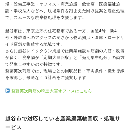
場・設備工事業・オフィス・商業施設・飲食店・医療福祉施
設・学校法人などへ、現場条件を踏まえた回収提案と適正処理
で、スムーズな廃棄物処理を支援します。
越谷市は、東京近郊の住宅都市である一方、国道4号・新4
号・外環道へのアクセスの良さから物流拠点・倉庫・ロードサ
イド店舗が集積する地域です。
さらに越谷レイクタウン周辺では商業施設や店舗の入替・改装
が多く、廃棄物が「定期大量回収」と「短期集中処分」の両方
で発生しやすいのが特徴です。
斎藤英次商店では、現場ごとの回収品目・車両条件・搬出導線
を確認し、最適な回収計画をご提案します。
斎藤英次商店の埼玉大宮オフィスはこちら
越谷市で対応している産業廃棄物回収・処理サ
ービス