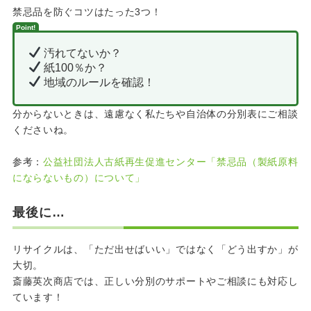
禁忌品を防ぐコツはたった3つ！
Point!
汚れてないか？
紙100％か？
地域のルールを確認！
分からないときは、遠慮なく私たちや自治体の分別表にご相談
くださいね。
参考：
公益社団法人古紙再生促進センター「禁忌品（製紙原料
にならないもの）について」
最後に…
リサイクルは、「ただ出せばいい」ではなく「どう出すか」が
大切。
斎藤英次商店では、正しい分別のサポートやご相談にも対応し
ています！