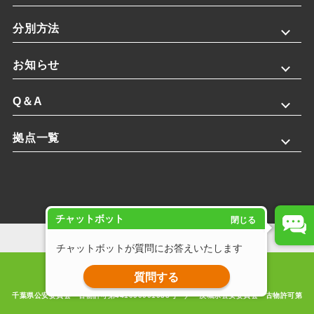
分別方法
お知らせ
Q＆A
拠点一覧
チャットボット
閉じる
プライバシーポリシー
チャットボットが質問にお答えいたします
Copyright © 2025 株式会社斎藤英次商店. All rights reserved.
質問する
千葉県公安委員会 古物許可第441090001933号 ／ 茨城県公安委員会 古物許可第