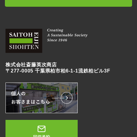
株式会社斎藤英次商店
〒277-0005 千葉県柏市柏6-1-1流鉄柏ビル3F