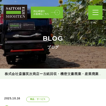
BLOG
ブログ
株式会社斎藤英次商店ー古紙回収・機密文書廃棄・産業廃棄物処理
2025.10.16
商品・サービス