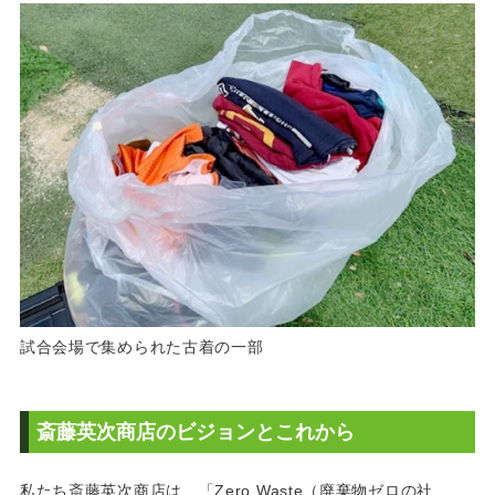
試合会場で集められた古着の一部
斎藤英次商店のビジョンとこれから
私たち斎藤英次商店は、「Zero Waste（廃棄物ゼロの社