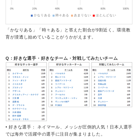
「かなりある」「時々ある」と答えた割合が9割近く。環境教
育が浸透し始めていることがうかがえます。
Q：好きな選手・好きなチーム・対戦してみたいチーム
• 好きな選手： ネイマール、メッシが圧倒的人気！日本人選手
では海外で活躍中の選手に注目が集まりました。