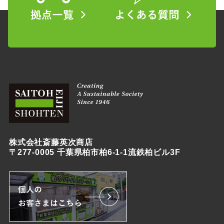
株式会社斎藤英次商店
〒277-0005 千葉県柏市柏6-1-1流鉄柏ビル3F