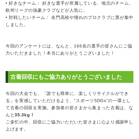
• 好きなチーム： 好きな選手が所属している、地元のチーム、
欧州リーグの強豪クラブなどが人気に。
• 対戦したいチーム： 名門高校や憧れのプロクラブに票が集中
しました。
今回のアンケートには、なんと、166名の選手の皆さんにご協
力いただきました！本当にありがとうございました！
古着回収にもご協力ありがとうございました
今回の大会でも、「誰でも簡単に、楽しくリサイクルができ
る」を実感していただけるよう、”スポーツSDGs”の一環とし
て古着の回収を実施。参加者の皆さまから集まった古着は、な
んと
35.3kg！
ご多忙の中、回収にご協力いただいた皆さまに心より感謝申し
上げます。