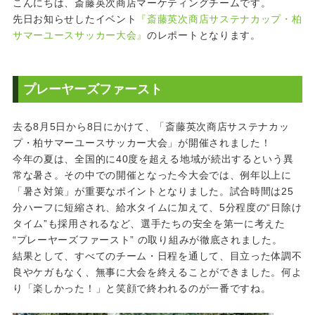
こんにちは、斎藤英次商店マーケティングチームです。
先日お知らせしたイベント
『斎藤英次商店サステナカップ・柏
サマーユースサッカー大会』
のレポートとなります。
プレーヤーズファースト
去る8月5日から8日にかけて、「斎藤英次商店サステナカッ
プ・柏サマーユースサッカー大会」が開催されました！
今年の夏は、全国的に40度を超える地域が続出するという異
常な暑さ。その中での開催となった今大会では、例年以上に
「暑さ対策」が重要なポイントとなりました。試合時間は25
分ハーフに短縮され、給水タイムに加えて、5分程度の“日除け
タイム”も採用されるなど、選手たちの安全を第一に考えた
“プレーヤーズファースト” の取り組みが徹底されました。
結果として、すべてのチーム・日程を通して、目立った体調不
良やケガもなく、無事に大会を終えることができました。何よ
り「楽しかった！」と笑顔で終われるのが一番ですね。