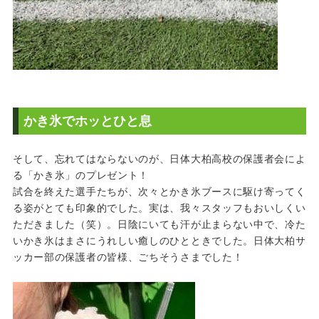
かき氷でホッとひと息
そして、忘れてはならないのが、日体大柏高校の保護者会によ
る「かき氷」のプレゼント！
試合を終えた選手たちが、次々とかき氷ブースに駆け寄ってく
る姿がとても印象的でした。実は、我々スタッフもおいしくい
ただきました（笑）。日陰にいても汗が止まらない中で、冷た
いかき氷はまさにうれしい癒しのひとときでした。日体大柏サ
ッカー部の保護者の皆様、ごちそうさまでした！