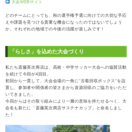
大会WEBサイト
どのチームにとっても、秋の選手権予選に向けての大切な手応
えや課題を見つける貴重な機会になったのではないでしょう
か。それぞれの地域での今後の活躍が楽しみです！
「らしさ」を込めた大会づくり
私たち斎藤英次商店は、高校・中学サッカー大会への協賛活動
を続けて今回が4回目。
初回から一貫して、大会会場の一角に“古着回収ボックス”を設
置し、参加者や関係者の皆さまから資源回収のご協力をいただ
いてきました。
今回からはその取り組みにより一層の意味を持たせるべく、大
会名も新たに「斎藤英次商店サステナカップ」と命名しまし
た！