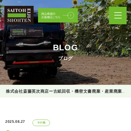
BLOG
ブログ
株式会社斎藤英次商店ー古紙回収・機密文書廃棄・産業廃棄物処理
2025.08.27
その他