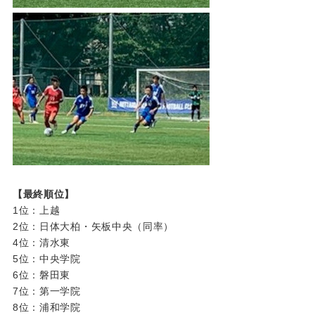
【最終順位】
1位：上越
2位：日体大柏・矢板中央（同率）
4位：清水東
5位：中央学院
6位：磐田東
7位：第一学院
8位：浦和学院