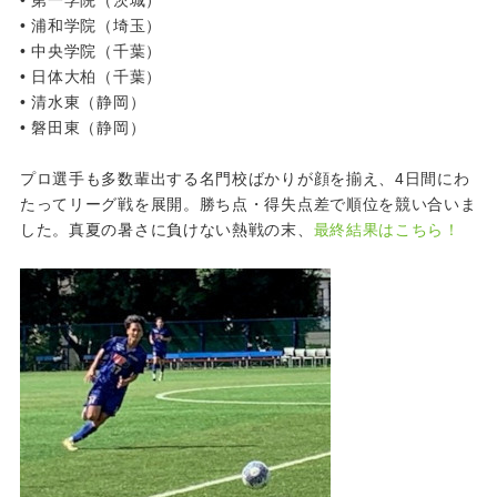
• 浦和学院（埼玉）
• 中央学院（千葉）
• 日体大柏（千葉）
• 清水東（静岡）
• 磐田東（静岡）
プロ選手も多数輩出する名門校ばかりが顔を揃え、4日間にわ
たってリーグ戦を展開。勝ち点・得失点差で順位を競い合いま
した。真夏の暑さに負けない熱戦の末、
最終結果はこちら！