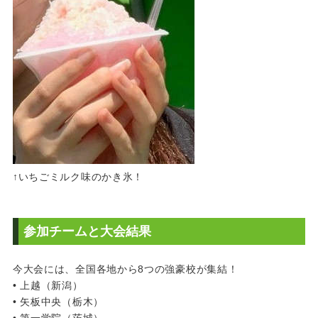
↑いちごミルク味のかき氷！
参加チームと大会結果
今大会には、全国各地から8つの強豪校が集結！
• 上越（新潟）
• 矢板中央（栃木）
• 第一学院（茨城）