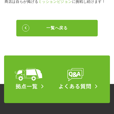
商店は自らが掲げる
ミッションビジョン
に挑戦し続けます！
一覧へ戻る