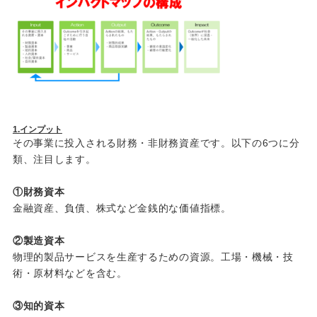
1.
インプット
その事業に投入される財務・非財務資産です。以下の
6
つに分
類、注目します。
①財務資本
金融資産、負債、株式など金銭的な価値指標。
②製造資本
物理的製品サービスを生産するための資源。工場・機械・技
術・原材料などを含む。
③知的資本