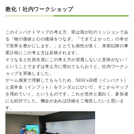
教化！社内ワークショップ
このインパクトマップの考え方、実は我が社のミッションであ
る「物の価値と心の価値をつなぎ、『できてよかった』の幸せ
で世界を豊かにします。」ととても相性が良く、来期以降の事
業計画にこの考え方は反映されます。
そうなると社員全員にこの考え方が浸透しないと意味がない！
ということでまずは考え方に慣れてもらおうと、社内ワークシ
ョップを実施しました。
ゲーム感覚で理解してもらうため、
SDG
‘
s
目標（インパクト）
と資本金（インプット）をランダムにひいて、そこからマップ
を埋めていく、というものです。これが意外と面白く、参加者
にも好評でした。機会があれば詳細をご報告したいと思いま
す。