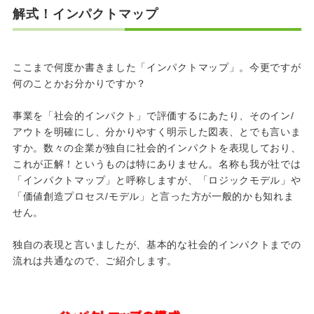
解式！インパクトマップ
ここまで何度か書きました「インパクトマップ」。今更ですが
何のことかお分かりですか？
事業を「社会的インパクト」で評価するにあたり、そのイン
/
アウトを明確にし、分かりやすく明示した図表、とでも言いま
すか。数々の企業が独自に社会的インパクトを表現しており、
これが正解！というものは特にありません。名称も我が社では
「インパクトマップ」と呼称しますが、「ロジックモデル」や
「価値創造プロセス
/
モデル」と言った方が一般的かも知れま
せん。
独自の表現と言いましたが、基本的な社会的インパクトまでの
流れは共通なので、ご紹介します。