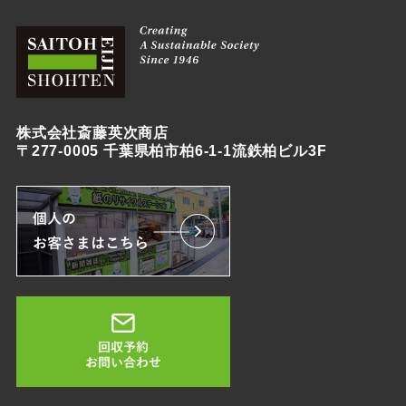
株式会社斎藤英次商店
〒277-0005 千葉県柏市柏6-1-1流鉄柏ビル3F