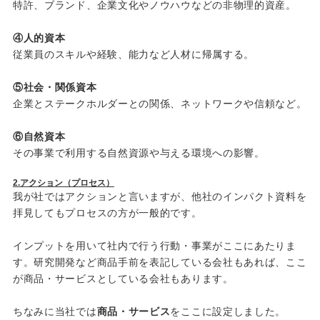
特許、ブランド、企業文化やノウハウなどの非物理的資産。
④人的資本
従業員のスキルや経験、能力など人材に帰属する。
⑤社会・関係資本
企業とステークホルダーとの関係、ネットワークや信頼など。
⑥自然資本
その事業で利用する自然資源や与える環境への影響。
2.
アクション（プロセス）
我が社ではアクションと言いますが、他社のインパクト資料を
拝見してもプロセスの方が一般的です。
インプットを用いて社内で行う行動・事業がここにあたりま
す。研究開発など商品手前を表記している会社もあれば、ここ
が商品・サービスとしている会社もあります。
ちなみに当社では
商品・サービス
をここに設定しました。