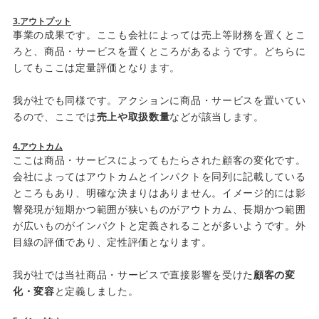
3.
アウトプット
事業の成果です。ここも会社によっては売上等財務を置くとこ
ろと、商品・サービスを置くところがあるようです。どちらに
してもここは定量評価となります。
我が社でも同様です。アクションに商品・サービスを置いてい
るので、ここでは
売上や取扱数量
などが該当します。
4.
アウトカム
ここは商品・サービスによってもたらされた顧客の変化です。
会社によってはアウトカムとインパクトを同列に記載している
ところもあり、明確な決まりはありません。イメージ的には影
響発現が短期かつ範囲が狭いものがアウトカム、長期かつ範囲
が広いものがインパクトと定義されることが多いようです。外
目線の評価であり、定性評価となります。
我が社では当社商品・サービスで直接影響を受けた
顧客の変
化・変容
と定義しました。