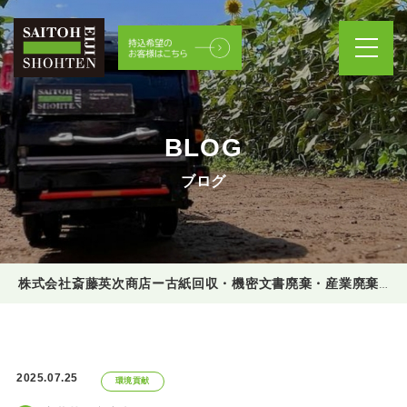
BLOG
ブログ
株式会社斎藤英次商店ー古紙回収・機密文書廃棄・産業廃棄物処理
2025.07.25
環境貢献