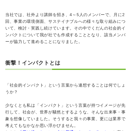
当社では、社外より講師を招き、
4
～
5
人のメンバーで、月に
2
回、事業の環境側面、サステイナブルへの様々な取り組みにつ
いて、検討・実践し続けています。その中でくだんの社会的イ
ンパクトについて我が社でも作成することとなり、該当メンバ
ーが協力して進めることになりました。
衝撃！インパクトとは
「社会的インパクト」という言葉から連想することは何でしょ
うか？
少なくとも私は「インパクト」という言葉が持つイメージが先
行して、社会が、世界が騒然とするような、そんな出来事・事
象を想像していました。そうすると我々の事業、更には業界で
考えてもなかなか思い浮かびません。