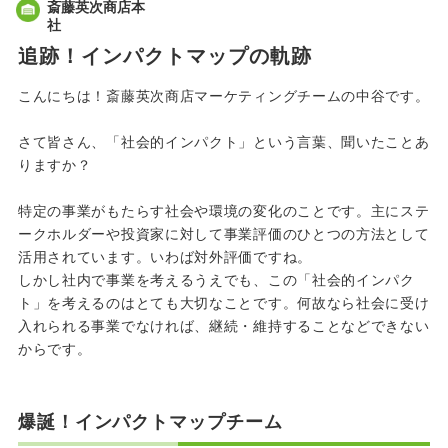
斎藤英次商店本
社
追跡！インパクトマップの軌跡
こんにちは！斎藤英次商店マーケティングチームの中谷です。
さて皆さん、「社会的インパクト」という言葉、聞いたことあ
りますか？
特定の事業がもたらす社会や環境の変化のことです。主にステ
ークホルダーや投資家に対して事業評価のひとつの方法として
活用されています。いわば対外評価ですね。
しかし社内で事業を考えるうえでも、この「社会的インパク
ト」を考えるのはとても大切なことです。何故なら社会に受け
入れられる事業でなければ、継続・維持することなどできない
からです。
爆誕！インパクトマップチーム