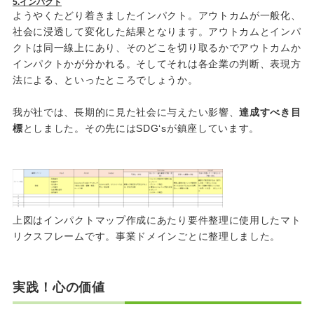
5.
インパクト
ようやくたどり着きましたインパクト。アウトカムが一般化、
社会に浸透して変化した結果となります。アウトカムとインパ
クトは同一線上にあり、そのどこを切り取るかでアウトカムか
インパクトかが分かれる。そしてそれは各企業の判断、表現方
法による、といったところでしょうか。
我が社では、長期的に見た社会に与えたい影響、
達成すべき目
標
としました。その先には
SDG
‘
s
が鎮座しています。
上図はインパクトマップ作成にあたり要件整理に使用したマト
リクスフレームです。事業ドメインごとに整理しました。
実践！心の価値