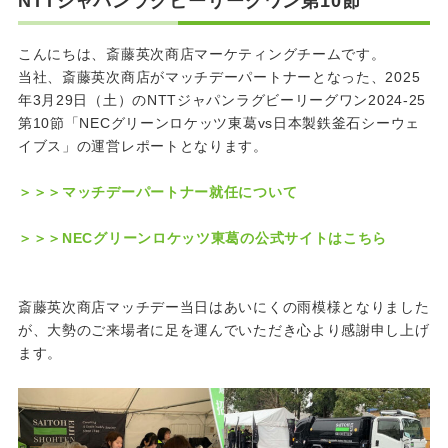
NTTジャパンラグビーリーグワン第10節
こんにちは、斎藤英次商店マーケティングチームです。
当社、斎藤英次商店がマッチデーパートナーとなった、2025
年3月29日（土）のNTTジャパンラグビーリーグワン2024-25
第10節「NECグリーンロケッツ東葛vs日本製鉄釜石シーウェ
イブス」の運営レポートとなります。
＞＞＞マッチデーパートナー就任について
＞＞＞NECグリーンロケッツ東葛の公式サイトはこちら
斎藤英次商店マッチデー当日はあいにくの雨模様となりました
が、大勢のご来場者に足を運んでいただき心より感謝申し上げ
ます。