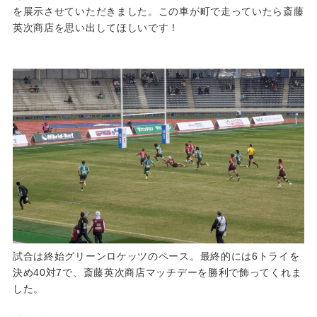
を展示させていただきました。この車が町で走っていたら斎藤
英次商店を思い出してほしいです！
試合は終始グリーンロケッツのペース。最終的には6トライを
決め40対7で、斎藤英次商店マッチデーを勝利で飾ってくれま
した。