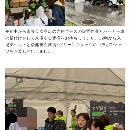
午前中から斎藤英次商店の専用ブースの設置作業とパッカー車
の横付けをして来場する皆様をお待ちしました。12時から入
場チケットと斎藤英次商店×グリーンロケッツのコラボTシャ
ツをお渡し開始しました。