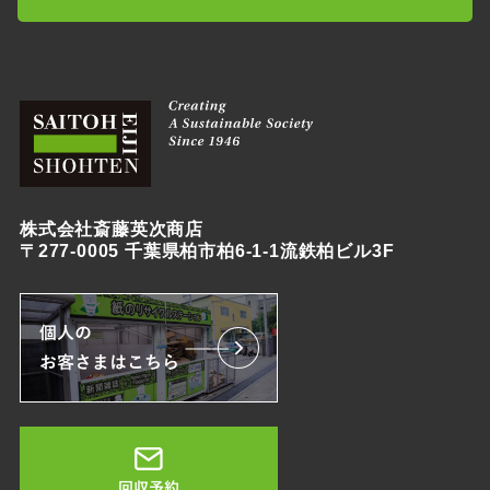
株式会社斎藤英次商店
〒277-0005 千葉県柏市柏6-1-1流鉄柏ビル3F