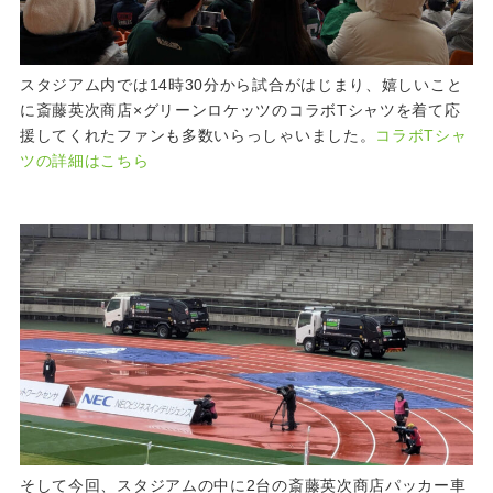
スタジアム内では14時30分から試合がはじまり、嬉しいこと
に斎藤英次商店×グリーンロケッツのコラボTシャツを着て応
援してくれたファンも多数いらっしゃいました。
コラボTシャ
ツの詳細はこちら
そして今回、スタジアムの中に2台の斎藤英次商店パッカー車