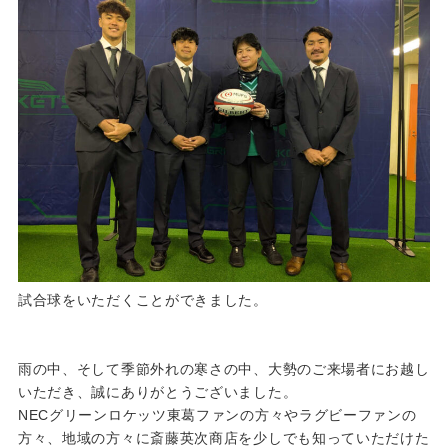
試合球をいただくことができました。
雨の中、そして季節外れの寒さの中、大勢のご来場者にお越し
いただき、誠にありがとうございました。
NECグリーンロケッツ東葛ファンの方々やラグビーファンの
方々、地域の方々に斎藤英次商店を少しでも知っていただけた