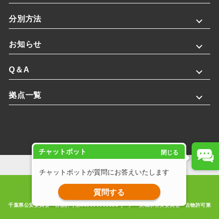
分別方法
お知らせ
Q＆A
拠点一覧
チャットボット
閉じる
プライバシーポリシー
チャットボットが質問にお答えいたします
Copyright © 2025 株式会社斎藤英次商店. All rights reserved.
質問する
千葉県公安委員会 古物許可第441090001933号 ／ 茨城県公安委員会 古物許可第