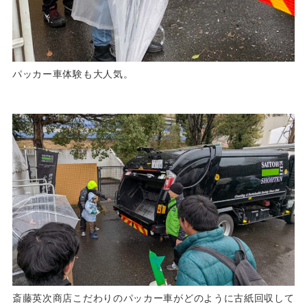
パッカー車体験も大人気。
斎藤英次商店こだわりのパッカー車がどのように古紙回収して