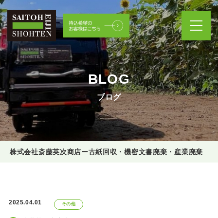
BLOG
ブログ
株式会社斎藤英次商店ー古紙回収・機密文書廃棄・産業廃棄物処理
2025.04.01
その他