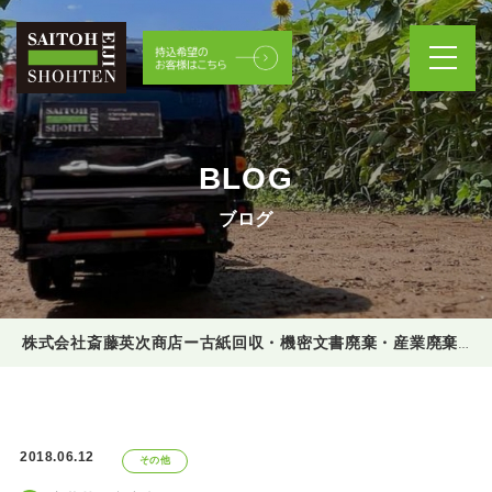
BLOG
ブログ
株式会社斎藤英次商店ー古紙回収・機密文書廃棄・産業廃棄物処理
2018.06.12
その他