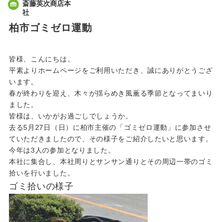
斎藤英次商店本
社
柏市ゴミゼロ運動
皆様、こんにちは。
平素よりホームページをご利用いただき、誠にありがとうござ
います。
春が終わりを迎え、木々が揺らめき風薫る季節となってまいり
ました。
皆様は、いかがお過ごしでしょうか。
去る5月27日（日）に柏市主催の「ゴミゼロ運動」に参加させ
ていただきましたので、その様子をご紹介したいと思います。
今年は3人の参加となりました。
本社に集合し、本社周りとサンサン通りとその周辺一帯のゴミ
拾いを行いました。
ゴミ拾いの様子