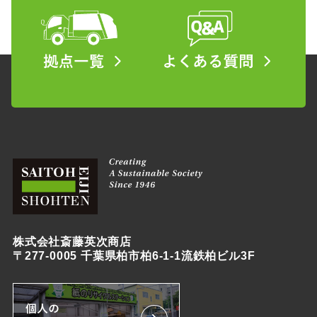
株式会社斎藤英次商店
〒277-0005 千葉県柏市柏6-1-1流鉄柏ビル3F