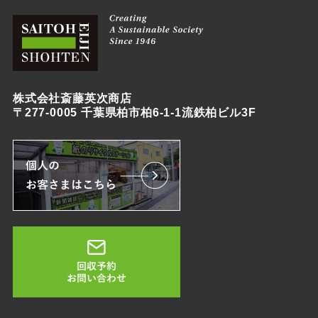
株式会社斎藤英次商店
〒277-0005 千葉県柏市柏6-1-1流鉄柏ビル3F