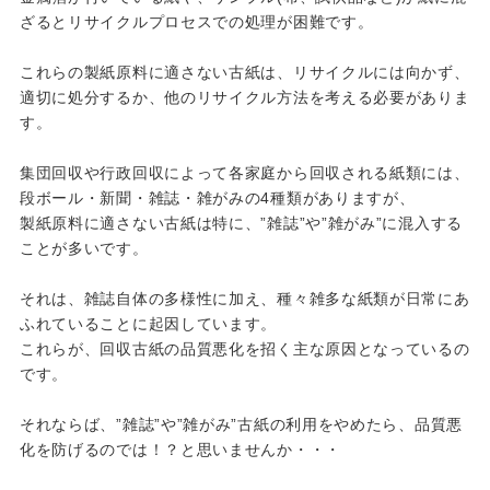
ざるとリサイクルプロセスでの処理が困難です。
これらの製紙原料に適さない古紙は、リサイクルには向かず、
適切に処分するか、他のリサイクル方法を考える必要がありま
す。
集団回収や行政回収によって各家庭から回収される紙類には、
段ボール・新聞・雑誌・雑がみの4種類がありますが、
製紙原料に適さない古紙は特に、”雑誌”や”雑がみ”に混入する
ことが多いです。
それは、雑誌自体の多様性に加え、種々雑多な紙類が日常にあ
ふれていることに起因しています。
これらが、回収古紙の品質悪化を招く主な原因となっているの
です。
それならば、”雑誌”や”雑がみ”古紙の利用をやめたら、品質悪
化を防げるのでは！？と思いませんか・・・