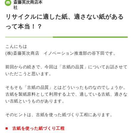
斎藤英次商店本
社
リサイクルに適した紙、適さない紙がある
って本当！？
こんにちは
(株)斎藤英次商店 イノベーション推進部の谷下田です。
前回からの続きで、今回は「古紙の品質」についてお話させて
いただこうと思います。
そもそも「古紙の品質」とはどういったものなのでしょうか。
古紙を製紙原料として利用する上で、適している古紙、適さな
い古紙というものがあります。
そのヒントは、古紙を使った紙づくり工程にあります。
■ 古紙を使った紙づくり工程