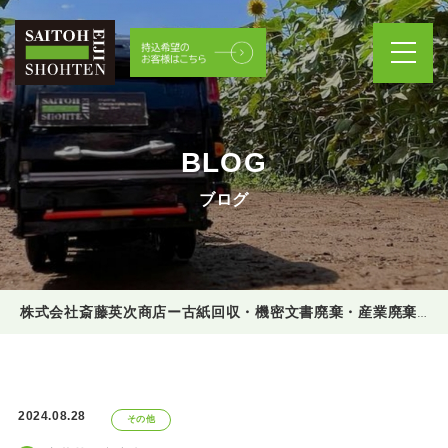
BLOG
ブログ
株式会社斎藤英次商店ー古紙回収・機密文書廃棄・産業廃棄物処理
2024.08.28
その他