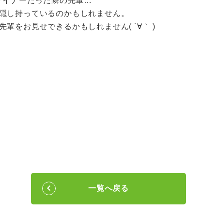
テイナーだった隣の先輩…
隠し持っているのかもしれません。
輩をお見せできるかもしれません( ´∀｀ )
一覧へ戻る