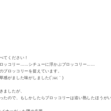
べてください！
ロッコリー……シチューに浮かぶブロッコリー……
のブロッコリーを捉えています。
がました味がしました(´;ω;｀)
きましたが、
ったので、もしかしたらブロッコリーは追い熟したほうが