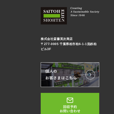
株式会社斎藤英次商店
〒277-0005 千葉県柏市柏6-1-1流鉄柏
ビル3F