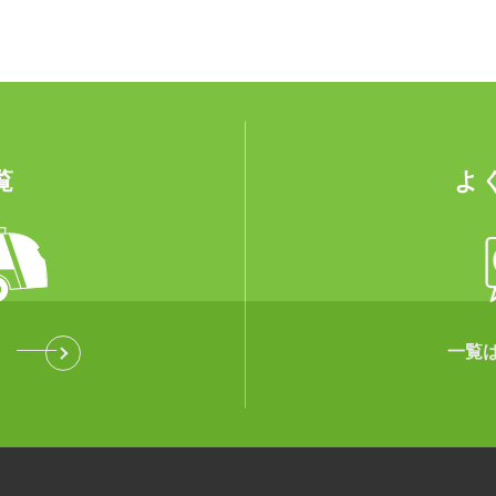
覧
よ
一覧