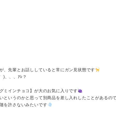
が、先輩とお話ししていると常にガン見状態です
 )、、、ｱﾚ？
グミインチョコ】が大のお気に入りです
というのかと思って別商品を差し入れしたことがあるのですが
随を許さないみたいです