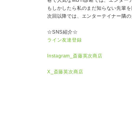
巷で人気なMBTI診断では、エンター
もしかしたら私のまだ知らない先輩を
次回以降では、エンターテイナー隣の先
☆SNS紹介☆
ライン友達登録
Instagram_斎藤英次商店
X_斎藤英次商店