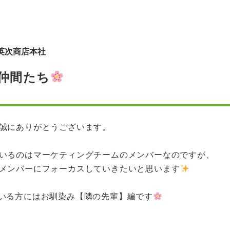
英次商店本社
仲間たち
誠にありがとうございます。
いるのはマーケティングチームのメンバーなのですが、
メンバーにフォーカスしていきたいと思います
だいている方にはお馴染み【隣の先輩】編です