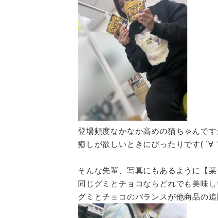
登場頻度なかなか高めの猫ちゃんです
癒しが欲しいときにぴったりです( ´∀｀
そんな先輩、写真にもあるように【某
同じグミとチョコならどれでも美味しい
グミとチョコのバランスが他商品の追