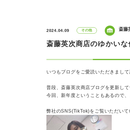
斎藤
2024.04.09
その他
斎藤英次商店のゆかいな
いつもブログをご愛読いただきまして
普段、斎藤英次商店ブログを更新して
今回、新年度ということもあるので、
弊社のSNS(TikTok)をご覧いた