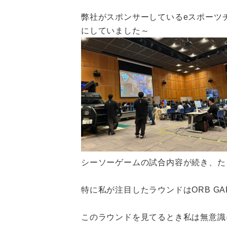
弊社がスポンサーしているeスポーツチー
にしていました～
シーソーゲームの試合内容が続き、たく
特に私が注目したラウンドはORB GARD
このラウンドを見てるとき私は無意識