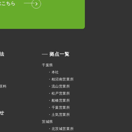
はこちら
法
拠点一覧
千葉県
・本社
・柏沼南営業所
原料
・流山営業所
・松戸営業所
・船橋営業所
・千葉営業所
せ
・土気営業所
茨城県
・北茨城営業所