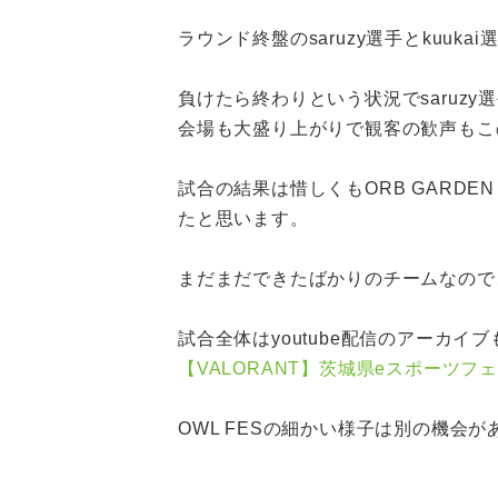
ラウンド終盤のsaruzy選手とkuukai
負けたら終わりという状況でsaruz
会場も大盛り上がりで観客の歓声もこ
試合の結果は惜しくもORB GARDEN
たと思います。
まだまだできたばかりのチームなので
試合全体はyoutube配信のアーカ
【VALORANT】茨城県eスポーツフェス「
OWL FESの細かい様子は別の機会