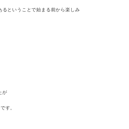
でもあるということで始まる前から楽しみ
たが
目です。