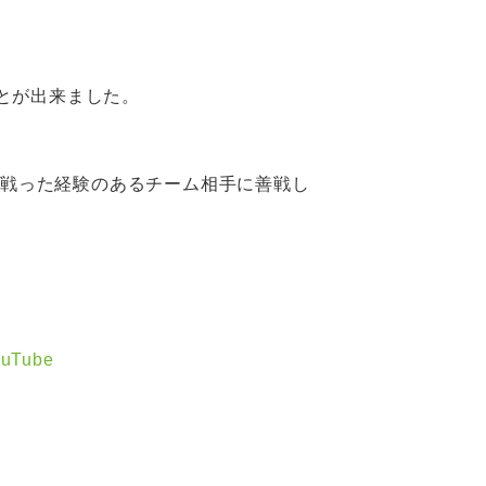
ことが出来ました。
が世界で戦った経験のあるチーム相手に善戦し
Tube