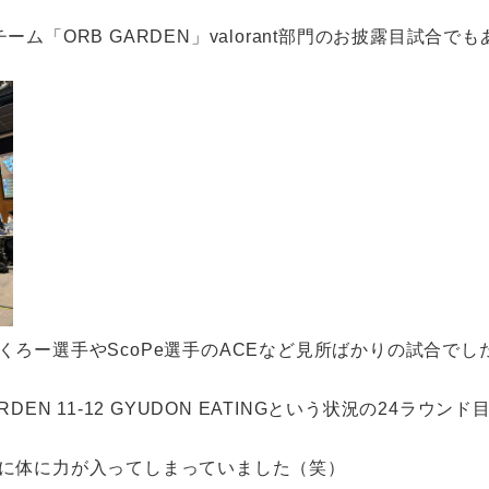
ム「ORB GARDEN」valorant部門のお披露目試合
ろー選手やScoPe選手のACEなど見所ばかりの試合でし
EN 11-12 GYUDON EATINGという状況の24ラウンド
に体に力が入ってしまっていました（笑）