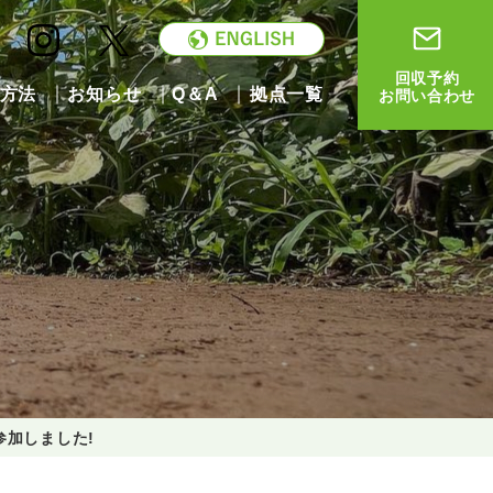
回収予約
方法
お知らせ
Q＆A
拠点一覧
お問い合わせ
に参加しました!