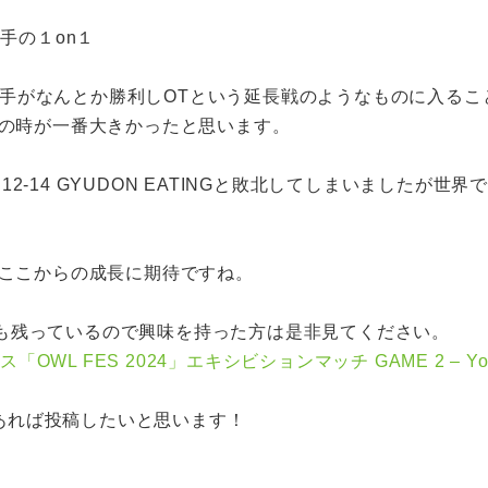
選手の１on１
y選手がなんとか勝利しOTという延長戦のようなものに入る
の時が一番大きかったと思います。
 12-14 GYUDON EATINGと敗北してしまいました
ここからの成長に期待ですね。
イブも残っているので興味を持った方は是非見てください。
OWL FES 2024」エキシビションマッチ GAME 2 – You
があれば投稿したいと思います！