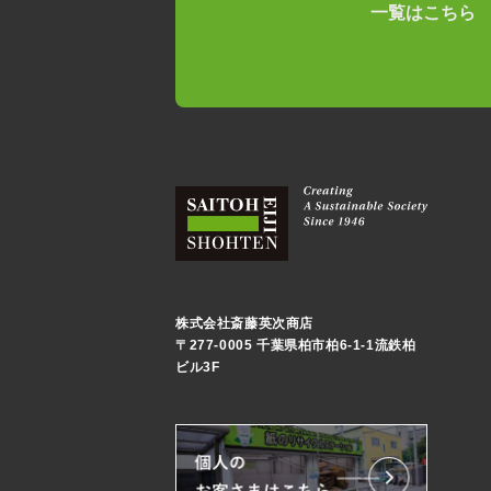
一覧はこちら
株式会社斎藤英次商店
〒277-0005 千葉県柏市柏6-1-1流鉄柏
ビル3F