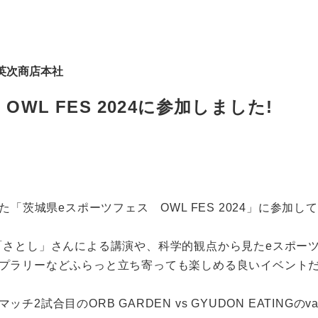
英次商店本社
WL FES 2024に参加しました!
た「茨城県eスポーツフェス OWL FES 2024」に参加し
rの「さとし」さんによる講演や、科学的観点から見たeスポーツの
プラリーなどふらっと立ち寄っても楽しめる良いイベント
合目のORB GARDEN vs GYUDON EATINGのvalo