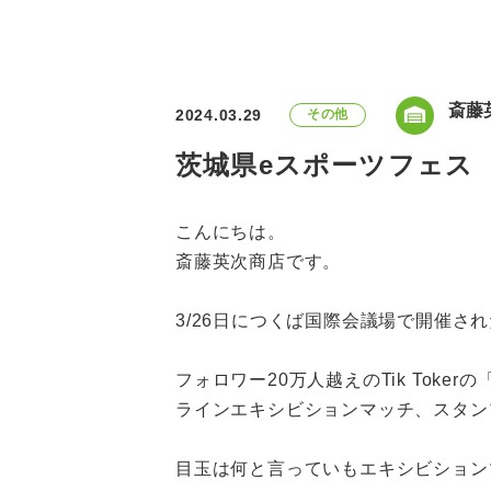
斎藤
2024.03.29
その他
茨城県eスポーツフェス O
こんにちは。
斎藤英次商店です。
3/26日につくば国際会議場で開催され
フォロワー20万人越えのTik Toke
ラインエキシビションマッチ、スタン
目玉は何と言っていもエキシビションマッチ2試