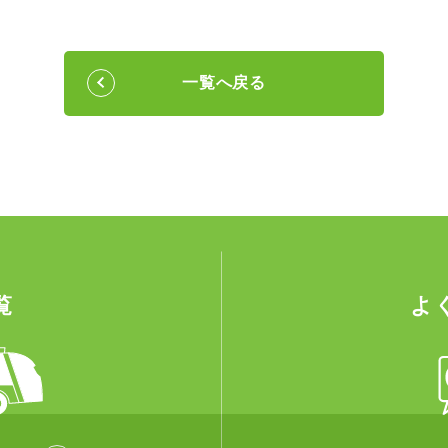
一覧へ戻る
覧
よ