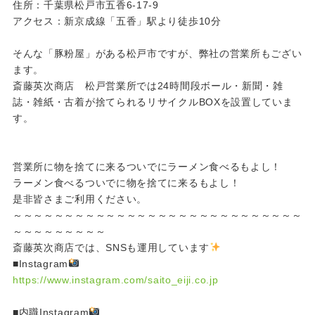
住所：千葉県松戸市五香6-17-9
アクセス：新京成線「五香」駅より徒歩10分
そんな「豚粉屋」がある松戸市ですが、弊社の営業所もござい
ます。
斎藤英次商店 松戸営業所では24時間段ボール・新聞・雑
誌・雑紙・古着が捨てられるリサイクルBOXを設置していま
す。
営業所に物を捨てに来るついでにラーメン食べるもよし！
ラーメン食べるついでに物を捨てに来るもよし！
是非皆さまご利用ください。
～～～～～～～～～～～～～～～～～～～～～～～～～～～～
～～～～～～～～～
斎藤英次商店では、SNSも運用しています
■Instagram
https://www.instagram.com/saito_eiji.co.jp
■内職Instagram