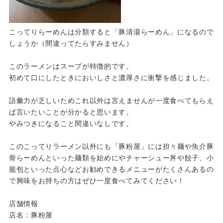
こってりらーめんは分類すると「豚清湯らーめん」になるので
しょうか（間違ってたらすみません）
このラーメンはスープが特徴的です。
初めて口にしたときにおいしさと濃厚さに衝撃を感じました。
語彙力が乏しいためこれ以外は言えませんが一度食べてもらえ
ば言いたいことが分かると思います。
やみつきになること間違いなしです。
このこってりラーメン以外にも「豚粉屋」には担々麺や魚介豚
骨らーめんといった麺類を始めにやチャーシュー丼や餃子、小
籠包といった点心などお勧めできるメニューがたくさんあるの
で興味をお持ちの方はぜひ一度食べてみてください！
店舗情報
店名：豚粉屋