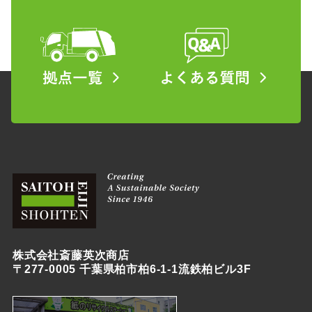
株式会社斎藤英次商店
〒277-0005 千葉県柏市柏6-1-1流鉄柏ビル3F