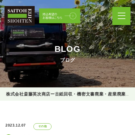
BLOG
ブログ
株式会社斎藤英次商店ー古紙回収・機密文書廃棄・産業廃棄物処理
2023.12.07
その他