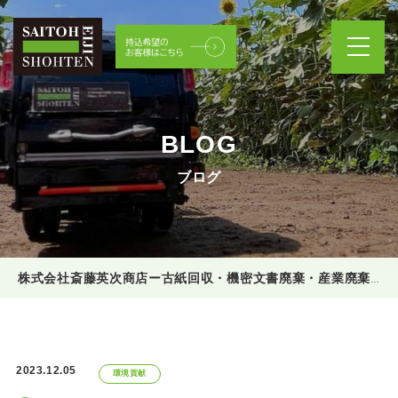
BLOG
ブログ
株式会社斎藤英次商店ー古紙回収・機密文書廃棄・産業廃棄物処理
2023.12.05
環境貢献