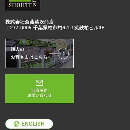
株式会社斎藤英次商店
〒277-0005 千葉県柏市柏6-1-1流鉄柏ビル3F