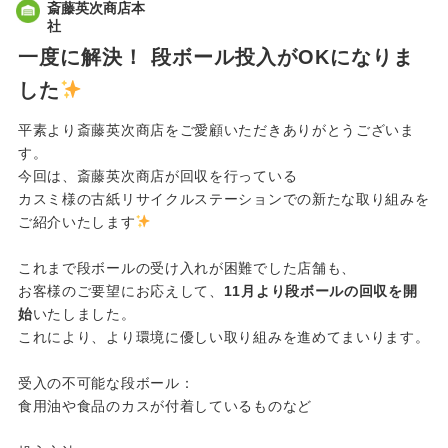
斎藤英次商店本
社
一度に解決！ 段ボール投入がOKになりま
した
平素より斎藤英次商店をご愛顧いただきありがとうございま
す。
今回は、斎藤英次商店が回収を行っている
カスミ様の古紙リサイクルステーションでの新たな取り組みを
ご紹介いたします
これまで段ボールの受け入れが困難でした店舗も、
お客様のご要望にお応えして、
11月より段ボールの回収を開
始
いたしました。
これにより、より環境に優しい取り組みを進めてまいります。
受入の不可能な段ボール：
食用油や食品のカスが付着しているものなど