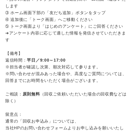
します
➂ ホーム画面下部の「友だち追加」ボタンをタップ
➃ 追加後に「トーク画面」へご移動ください
➄ トーク画面より「はじめのアンケート」にご回答ください
➔アンケート内容に応じて適した情報を発信させていただきま
す
【備考】
返信時間：
平日／9:00～17:00
※担当者が確認し次第、順次対応して参ります。
※問い合わせが混みあった場合や、高度なご質問については、
回答までにお時間をいただく場合がございます。
ご相談：
原則無料
（回収ご依頼いただいた場合の回収費などは
除く）
留意点：
通常の「回収お申込み」については、
当社HPのお問い合わせフォームよりお申し込みを願いいたし