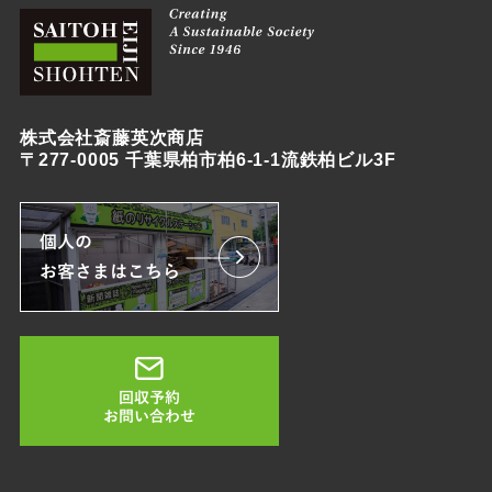
株式会社斎藤英次商店
〒277-0005 千葉県柏市柏6-1-1流鉄柏ビル3F