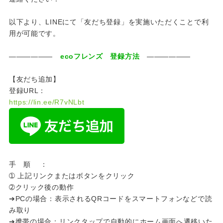
以下より、LINEにて「友だち登録」を実施いただくことで利
用が可能です。
――――――
eco
フレンズ 登録方法
――――――
【友だち追加】
登録URL：
https://lin.ee/R7vNLbt
手 順 ：
➀ 上記リンクまたはボタンをクリック
➁クリック後の動作
➔PCの場合：表示されるQRコードをスマートフォンなどで読
み取り
➔携帯の場合：リンクタップで自動的にホーム画面へ遷移いた