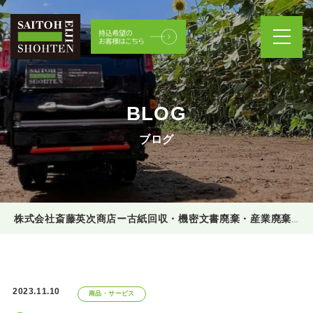
BLOG
ブログ
株式会社斎藤英次商店ー古紙回収・機密文書廃棄・産業廃棄物処理
2023.11.10
商品・サービス