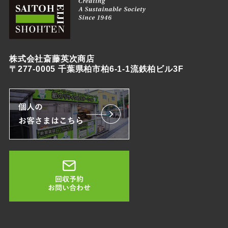
株式会社斎藤英次商店
〒277-0005 千葉県柏市柏6-1-1流鉄柏ビル3F