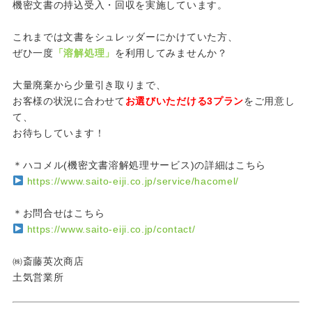
機密文書の持込受入・回収を実施しています。
これまでは文書をシュレッダーにかけていた方、
ぜひ一度
「溶解処理」
を利用してみませんか？
大量廃棄から少量引き取りまで、
お客様の状況に合わせて
お選びいただける3プラン
をご用意し
て、
お待ちしています！
＊ハコメル(機密文書溶解処理サービス)の詳細はこちら
https://www.saito-eiji.co.jp/service/hacomel/
＊お問合せはこちら
https://www.saito-eiji.co.jp/contact/
㈱斎藤英次商店
土気営業所