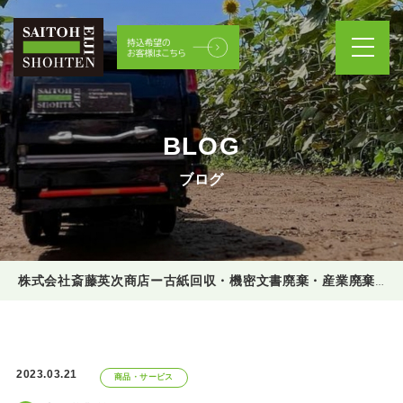
BLOG
ブログ
株式会社斎藤英次商店ー古紙回収・機密文書廃棄・産業廃棄物処理
2023.03.21
商品・サービス