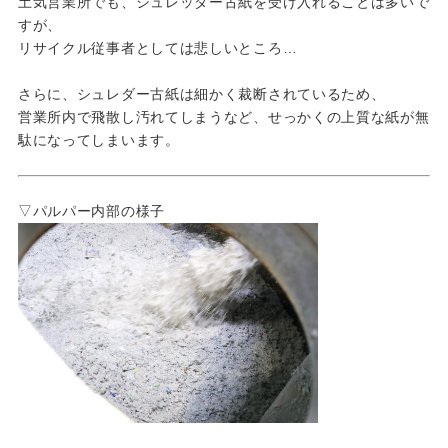
土気営業所でも、シュレッダー古紙を受け入れることは多いで
すが、
リサイクル従事者としては悲しいところ…
さらに、シュレダー古紙は細かく裁断されているため、
営業所内で飛散し汚れてしまうなど、せっかくの上質な紙が無
駄になってしまいます。
▽パルパー内部の様子