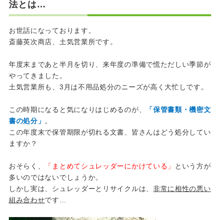
法とは…
お世話になっております。
斎藤英次商店、土気営業所です。
年度末まであと半月を切り、来年度の準備で慌ただしい季節が
やってきました。
土気営業所も、3月は不用品処分のニーズが高く大忙しです。
この時期になると気になりはじめるのが、
「保管書類・機密文
書の処分」
。
この年度末で保管期限が切れる文書、皆さんはどう処分してい
ますか？
おそらく、
「まとめてシュレッダーにかけている」
という方が
多いのではないでしょうか。
しかし実は、シュレッダーとリサイクルは、
非常に相性の悪い
組み合わせ
です…