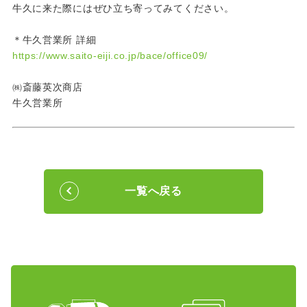
牛久に来た際にはぜひ立ち寄ってみてください。
＊牛久営業所 詳細
https://www.saito-eiji.co.jp/bace/office09/
㈱斎藤英次商店
牛久営業所
一覧へ戻る