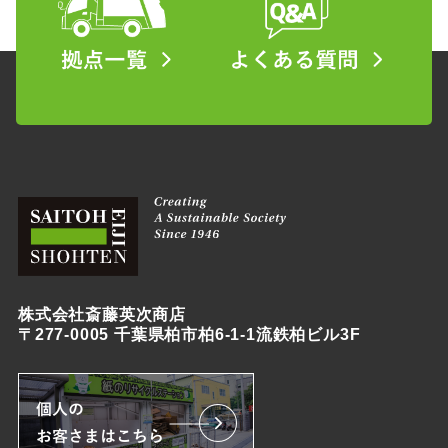
株式会社斎藤英次商店
〒277-0005 千葉県柏市柏6-1-1流鉄柏ビル3F