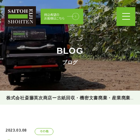
BLOG
ブログ
株式会社斎藤英次商店ー古紙回収・機密文書廃棄・産業廃棄物処理
2023.03.08
その他