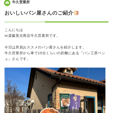
牛久営業所
おいしいパン屋さんのご紹介
こんにちは
㈱斎藤英次商店牛久営業所です。
今日は所員おススメのパン屋さんを紹介します。
牛久営業所から車で10分くらいの距離にある『パン工房ペシ
ュ』さんです。