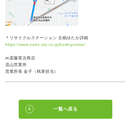
＊リサイクルステーション 古紙ゆたか詳細
https://www.saito-eiji.co.jp/koshiyutaka/
㈱斎藤英次商店
流山営業所
営業所長 金子（執筆担当）
一覧へ戻る