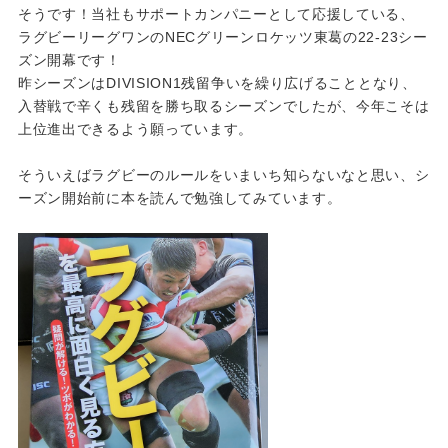
そうです！当社もサポートカンパニーとして応援している、
ラグビーリーグワンのNECグリーンロケッツ東葛の22-23シー
ズン開幕です！
昨シーズンはDIVISION1残留争いを繰り広げることとなり、
入替戦で辛くも残留を勝ち取るシーズンでしたが、今年こそは
上位進出できるよう願っています。
そういえばラグビーのルールをいまいち知らないなと思い、シ
ーズン開始前に本を読んで勉強してみています。