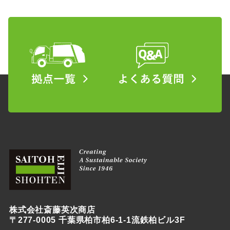
株式会社斎藤英次商店
〒277-0005 千葉県柏市柏6-1-1流鉄柏ビル3F