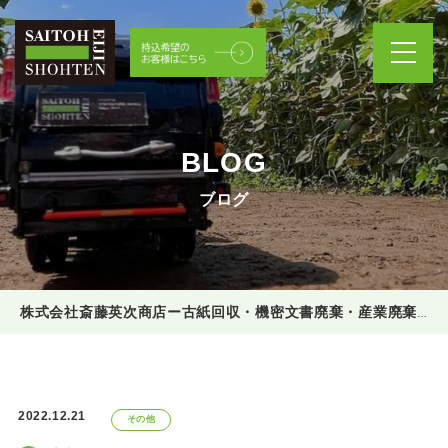
BLOG
ブログ
株式会社斎藤英次商店ー古紙回収・機密文書廃棄・産業廃棄物処理
2022.12.21
その他