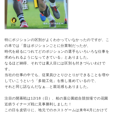
特にポジションの区別がよくわかっていなかったのですが、こ
の本では「昔はポジションごとに分業制だったが、
時代を経るにつれてどのポジションの選手もいろいろな仕事を
求められるようになってきている」とありました。
なるほど納得、それでは素人目には区別も付きづらいわけで
す。
当社の仕事の中でも、従業員ひとりひとりができることを増や
していこうという「多能工化」を推し進めているので、
それと同じ話なんだなぁ…と親近感もありました。
注目の開幕戦は12/18（日）、柏の葉公園総合競技場での花園
近鉄ライナーズ戦に見事勝利しました！
この日を皮切りに、地元でのホストゲームは来年4月にかけて