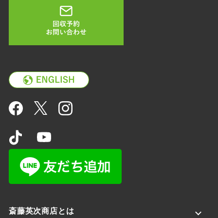
斎藤英次商店とは