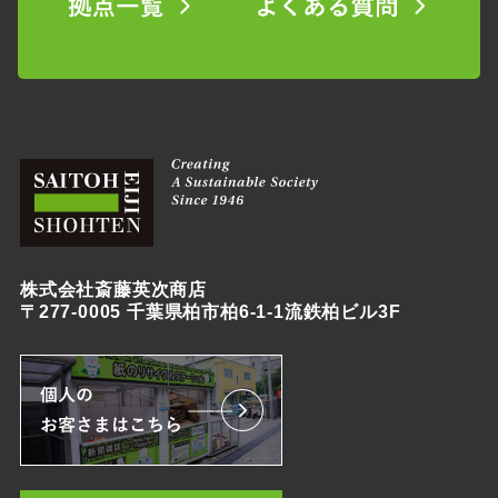
株式会社斎藤英次商店
〒277-0005 千葉県柏市柏6-1-1流鉄柏ビル3F