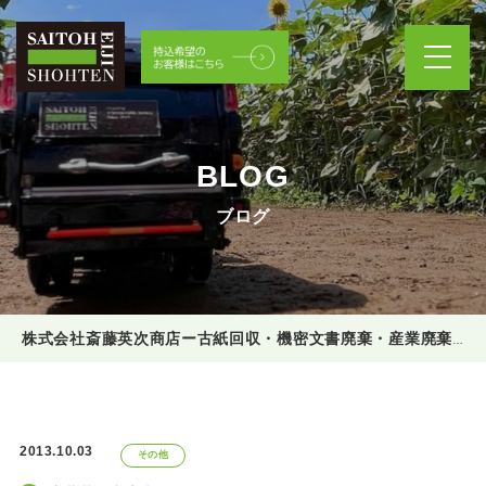
BLOG
ブログ
株式会社斎藤英次商店ー古紙回収・機密文書廃棄・産業廃棄物処理
2013.10.03
その他