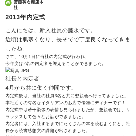
斎藤英次商店本
社
2013年内定式
こんにちは、新入社員の藤永です。
近頃は肌寒くなり、長そでで丁度良くなってきま
したね。
さて、10月1日に当社の内定式が行われ、
今年度は2名の内定者を迎えることができました。
社長と内定者
4月から共に働く仲間です。
内定式後は、当社の社員3名と共に懇親会へ行ってきました。
本社近くの有名なイタリアンのお店で優雅にディナーです！
内定式中は若干緊張の表情も見られましたが、懇親会では、リ
ラックスして色々なお話ができました。
内定者には、入社するまでにたくさんの本を読むようにと、社
長から読書感想文の課題が出されました。