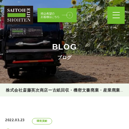
BLOG
ブログ
株式会社斎藤英次商店ー古紙回収・機密文書廃棄・産業廃棄物処理
2022.03.23
環境貢献