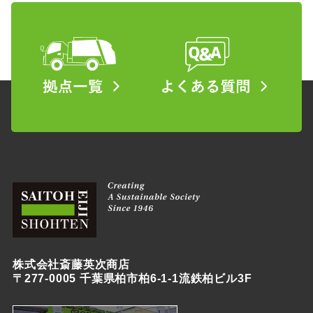
株式会社斎藤英次商店
〒277-0005 千葉県柏市柏6-1-1流鉄柏ビル3F