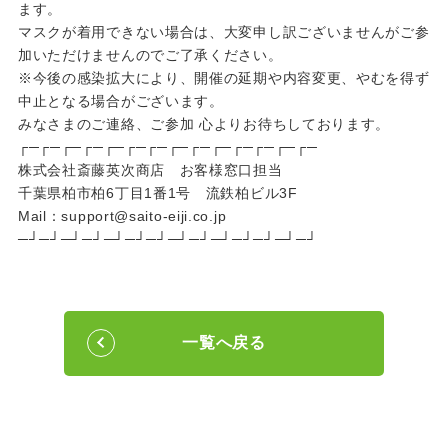
ます。
マスクが着用できない場合は、大変申し訳ございませんがご参
加いただけませんのでご了承ください。
※今後の感染拡大により、開催の延期や内容変更、やむを得ず
中止となる場合がございます。
みなさまのご連絡、ご参加 心よりお待ちしております。
┌─┌─┌─┌─┌─┌─┌─┌─┌─┌─┌─┌─┌─┌─
株式会社斎藤英次商店 お客様窓口担当
千葉県柏市柏6丁目1番1号 流鉄柏ビル3F
Mail：support@saito-eiji.co.jp
─┘─┘─┘─┘─┘─┘─┘─┘─┘─┘─┘─┘─┘─┘
一覧へ戻る