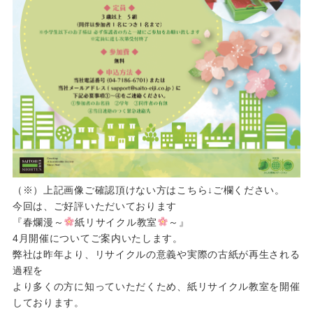
（※）上記画像ご確認頂けない方はこちら↓ご欄ください。
今回は、ご好評いただいております
『春爛漫～
紙リサイクル教室
～』
4月開催についてご案内いたします。
弊社は昨年より、リサイクルの意義や実際の古紙が再生される
過程を
より多くの方に知っていただくため、紙リサイクル教室を開催
しております。