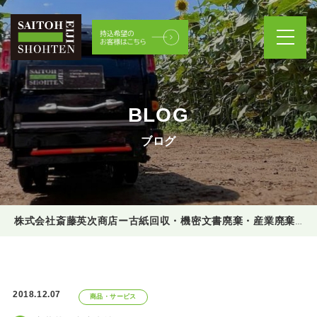
BLOG
ブログ
株式会社斎藤英次商店ー古紙回収・機密文書廃棄・産業廃棄物処理
2018.12.07
商品・サービス