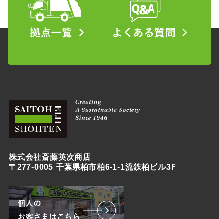
株式会社斎藤英次商店
〒277-0005 千葉県柏市柏6-1-1流鉄柏ビル3F