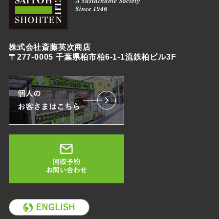
株式会社斎藤英次商店
〒277-0005 千葉県柏市柏6-1-1流鉄柏ビル3F