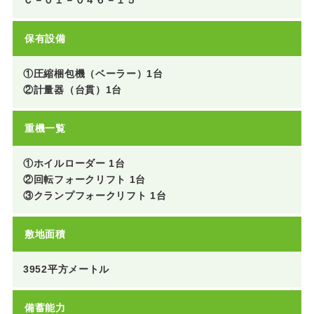
保有設備
①圧縮梱包機（ベーラー）1台
②計量器（台貫）1台
重機一覧
①ホイルローダー 1台
②回転フォークリフト 1台
③クランプフォークリフト 1台
敷地面積
3952平方メートル
備蓄能力